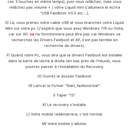
ces 3 touches en même temps), puis vous relâchez, mais vous
relâchez pas volume + ( votre Liquid mini s'allumera et écrira
"USB FastBoot: VO.5 etc....),
E) Là, vous prenez votre cable USB et vous branchez votre Liquid
Mini sur votre pc (J'espère que vous avez Windows 7/8 ou Vista,
car sur XP,
sa
ne fonctionnera peut être pas car Windows va
recherchez les Drivers Fastboot et XP, il est pas terrible en
recherche de drivers).
F) Quand votre Pc, vous dira que le drivers Fastboot est installer
dans la barre de tache à droite (en bas près de l'heure), vous
pourrez passer à l'installation du Recovery.
G) Ouvrez le dossier Fastboot.
H) Lancer le Fichier "Start_fastboot.bat".
I) Taper "13".
K) Le recovery s'installe.
L) Votre mobile redémarrera, c'est normal.
M) Votre mobile s'allume.