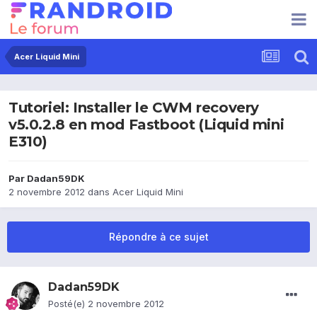
Acer Liquid Mini
Tutoriel: Installer le CWM recovery
v5.0.2.8 en mod Fastboot (Liquid mini
E310)
Par
Dadan59DK
2 novembre 2012
dans
Acer Liquid Mini
Répondre à ce sujet
Dadan59DK
Posté(e)
2 novembre 2012