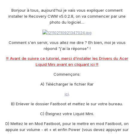
Bonjour à tous, aujourd'hui je vais vous expliquer comment
installer le Recovery CWM v5.0.2.8, on va commencer par une
photo du logiciel....
Comment s'en servir, vous allez me dire ? Eh bien, moi je vous
répond "j'ai la réponse" !
!!! Avant de suivre ce tutoriel, merci d'installer les Drivers du Acer
Liquid Mini avant en cliquant ici !!!
Commençons:
A) Télécharger le fichier Rar
ici
.
B) Enlever le dossier Fastboot et mettez le sur votre bureau.
C) Éteignez votre Liquid Mini.
D) Mettez le en Mod Fastboot, pour le mettre en mod Fastboot, on
appuie sur volume - et + et enfin Power (vous devez appuyer sur