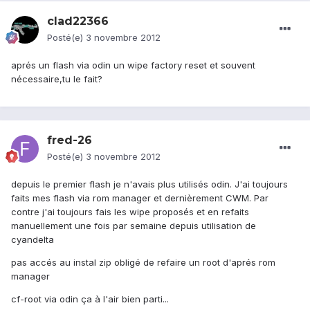
clad22366
Posté(e)
3 novembre 2012
aprés un flash via odin un wipe factory reset et souvent
nécessaire,tu le fait?
fred-26
Posté(e)
3 novembre 2012
depuis le premier flash je n'avais plus utilisés odin. J'ai toujours
faits mes flash via rom manager et dernièrement CWM. Par
contre j'ai toujours fais les wipe proposés et en refaits
manuellement une fois par semaine depuis utilisation de
cyandelta
pas accés au instal zip obligé de refaire un root d'aprés rom
manager
cf-root via odin ça à l'air bien parti...