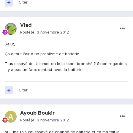
Citer
Vlad
Posté(e)
3 novembre 2012
Salut,
Ça a tout l'air d'un problème de batterie.
T'as essayé de l’allumer en le laissant branché ? Sinon regarde si
il y a pas un faux contact avec la batterie.
Citer
Ayoub Boukir
Posté(e)
3 novembre 2012
oui une fois j'ai essayé de changé de batterie et ça ma fait la