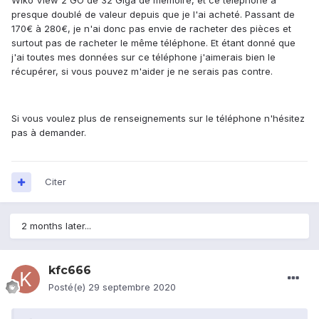
Wiko View 2 GO de 32 Giga de mémoire, et ce téléphone a
presque doublé de valeur depuis que je l'ai acheté. Passant de
170€ à 280€, je n'ai donc pas envie de racheter des pièces et
surtout pas de racheter le même téléphone. Et étant donné que
j'ai toutes mes données sur ce téléphone j'aimerais bien le
récupérer, si vous pouvez m'aider je ne serais pas contre.
Si vous voulez plus de renseignements sur le téléphone n'hésitez
pas à demander.
Citer
2 months later...
kfc666
Posté(e)
29 septembre 2020