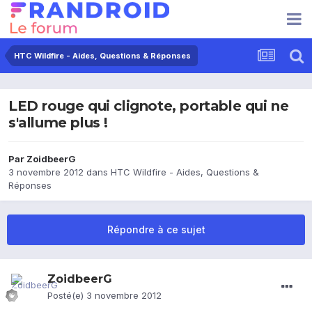
HTC Wildfire - Aides, Questions & Réponses
LED rouge qui clignote, portable qui ne
s'allume plus !
Par
ZoidbeerG
3 novembre 2012
dans
HTC Wildfire - Aides, Questions &
Réponses
Répondre à ce sujet
ZoidbeerG
Posté(e)
3 novembre 2012