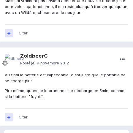
Mais j'ai vraiment pas envie d'acheter une nouvelle baterie juste
pour voir si ça fonctionne, il me reste plus qu'à trouver quelqu'un
avec un Wildfire, chose rare de nos jours !
Citer
ZoidbeerG
Posté(e)
9 novembre 2012
Au final la batterie est impeccable, c'est juste que le portable ne
se charge plus.
Pire même, quand je le branche il se décharge en 5min, comme
si la batterie "fuyait".
Citer