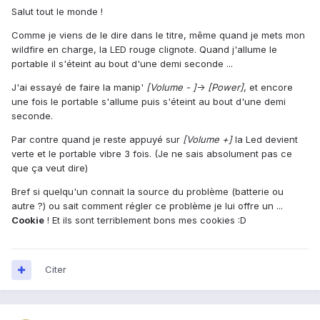
Salut tout le monde !
Comme je viens de le dire dans le titre, même quand je mets mon
wildfire en charge, la LED rouge clignote. Quand j'allume le
portable il s'éteint au bout d'une demi seconde ...
J'ai essayé de faire la manip'
[Volume - ]
->
[Power]
, et encore
une fois le portable s'allume puis s'éteint au bout d'une demi
seconde.
Par contre quand je reste appuyé sur
[Volume +]
la Led devient
verte et le portable vibre 3 fois. (Je ne sais absolument pas ce
que ça veut dire)
Bref si quelqu'un connait la source du problème (batterie ou
autre ?) ou sait comment régler ce problème je lui offre un ...
Cookie
! Et ils sont terriblement bons mes cookies :D
Citer