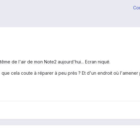
Co
tême de l'air de mon Note2 aujourd'hui... Ecran niqué.
x que cela coute à réparer à peu près ? Et d'un endroit où l'amener p