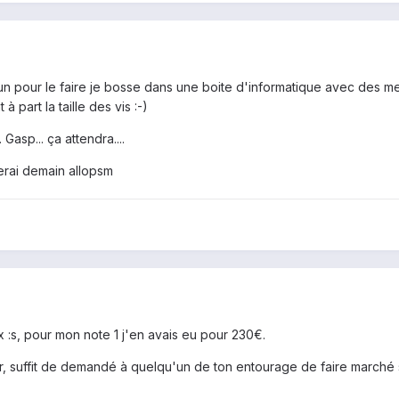
'un pour le faire je bosse dans une boite d'informatique avec des m
à part la taille des vis :-)
 Gasp... ça attendra....
lerai demain allopsm
 :s, pour mon note 1 j'en avais eu pour 230€.
, suffit de demandé à quelqu'un de ton entourage de faire marché s