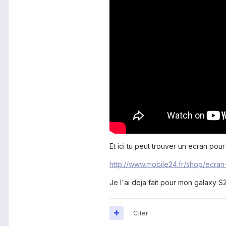
Et ici tu peut trouver un ecran pour
http://www.mobile24.fr/shop/ecran
Je l'ai deja fait pour mon galaxy S2
Citer