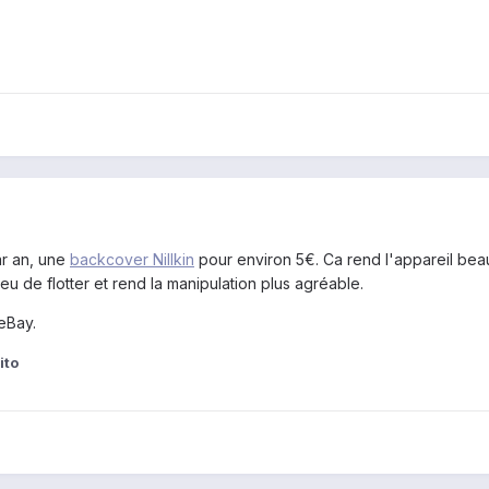
r an, une
backcover Nillkin
pour environ 5€. Ca rend l'appareil beau
eu de flotter et rend la manipulation plus agréable.
eBay.
ito