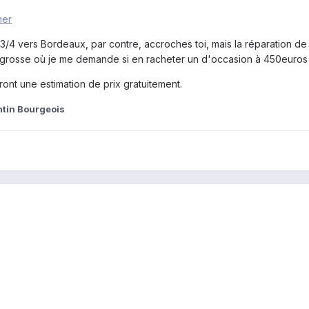
ner
 3/4 vers Bordeaux, par contre, accroches toi, mais la réparation d
nt grosse où je me demande si en racheter un d'occasion à 450euros
eront une estimation de prix gratuitement.
ntin Bourgeois