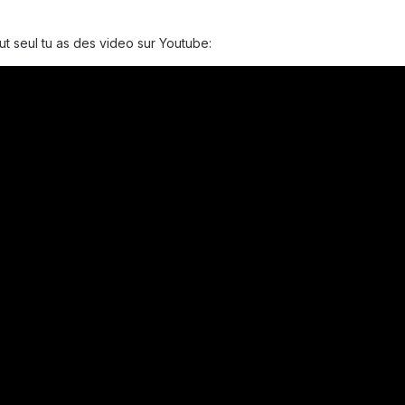
out seul tu as des video sur Youtube: