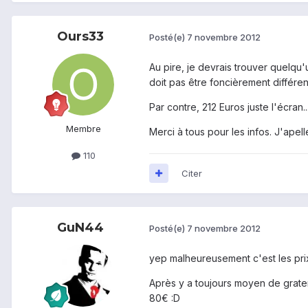
Ours33
Posté(e)
7 novembre 2012
Au pire, je devrais trouver quelqu
doit pas être foncièrement différent 
Par contre, 212 Euros juste l'écran...
Membre
Merci à tous pour les infos. J'apel
110
Citer
GuN44
Posté(e)
7 novembre 2012
yep malheureusement c'est les prix
Après y a toujours moyen de grater
80€ :D