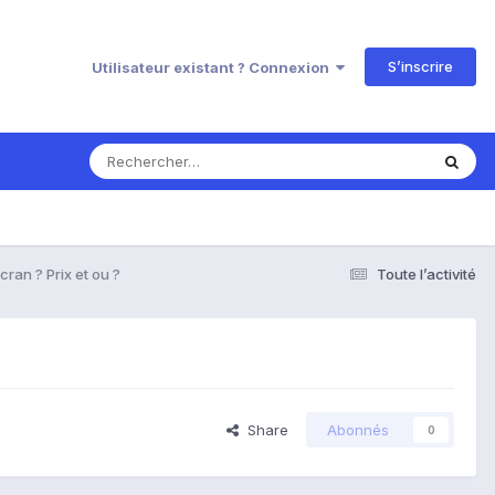
S’inscrire
Utilisateur existant ? Connexion
ran ? Prix et ou ?
Toute l’activité
Share
Abonnés
0