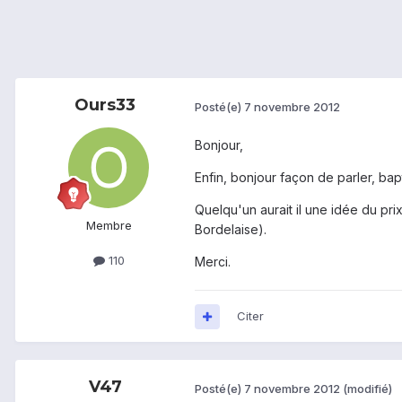
Ours33
Posté(e)
7 novembre 2012
Bonjour,
Enfin, bonjour façon de parler, bap
Quelqu'un aurait il une idée du pri
Membre
Bordelaise).
110
Merci.
Citer
V47
Posté(e)
7 novembre 2012
(modifié)