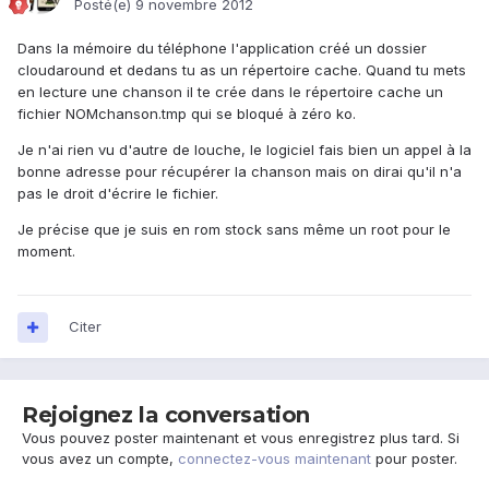
Posté(e)
9 novembre 2012
Dans la mémoire du téléphone l'application créé un dossier
cloudaround et dedans tu as un répertoire cache. Quand tu mets
en lecture une chanson il te crée dans le répertoire cache un
fichier NOMchanson.tmp qui se bloqué à zéro ko.
Je n'ai rien vu d'autre de louche, le logiciel fais bien un appel à la
bonne adresse pour récupérer la chanson mais on dirai qu'il n'a
pas le droit d'écrire le fichier.
Je précise que je suis en rom stock sans même un root pour le
moment.
Citer
Rejoignez la conversation
Vous pouvez poster maintenant et vous enregistrez plus tard. Si
vous avez un compte,
connectez-vous maintenant
pour poster.