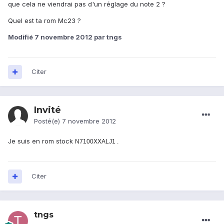
que cela ne viendrai pas d'un réglage du note 2 ?
Quel est ta rom Mc23 ?
Modifié
7 novembre 2012
par tngs
Citer
Invité
Posté(e)
7 novembre 2012
Je suis en rom stock
N7100XXALJ1 .
Citer
tngs