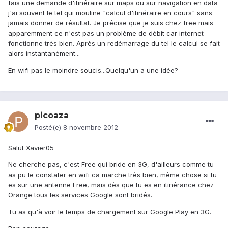
fais une demande d'itinéraire sur maps ou sur navigation en data
j'ai souvent le tel qui mouline "calcul d'itinéraire en cours" sans
jamais donner de résultat. Je précise que je suis chez free mais
apparemment ce n'est pas un problème de débit car internet
fonctionne très bien. Après un redémarrage du tel le calcul se fait
alors instantanément...
En wifi pas le moindre soucis...Quelqu'un a une idée?
picoaza
Posté(e)
8 novembre 2012
Salut Xavier05
Ne cherche pas, c'est Free qui bride en 3G, d'ailleurs comme tu
as pu le constater en wifi ca marche très bien, même chose si tu
es sur une antenne Free, mais dès que tu es en itinérance chez
Orange tous les services Google sont bridés.
Tu as qu'à voir le temps de chargement sur Google Play en 3G.