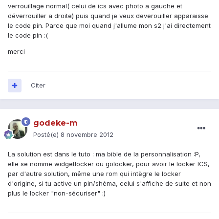
verrouillage normal( celui de ics avec photo a gauche et
déverrouiller a droite) puis quand je veux deverouiller apparaisse
le code pin. Parce que moi quand j'allume mon s2 j'ai directement
le code pin :(
merci
Citer
godeke-m
Posté(e)
8 novembre 2012
La solution est dans le tuto : ma bible de la personnalisation :P,
elle se nomme widgetlocker ou golocker, pour avoir le locker ICS,
par d'autre solution, même une rom qui intègre le locker
d'origine, si tu active un pin/shéma, celui s'affiche de suite et non
plus le locker "non-sécuriser" :)