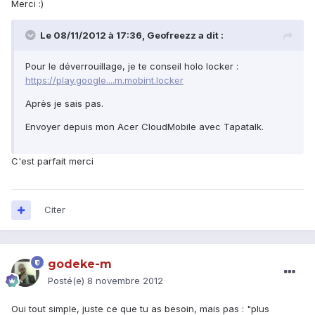
Merci :)
Le 08/11/2012 à 17:36, Geofreezz a dit :
Pour le déverrouillage, je te conseil holo locker :
https://play.google....m.mobint.locker
Après je sais pas.
Envoyer depuis mon Acer CloudMobile avec Tapatalk.
C'est parfait merci
Citer
godeke-m
Posté(e)
8 novembre 2012
Oui tout simple, juste ce que tu as besoin, mais pas : "plus