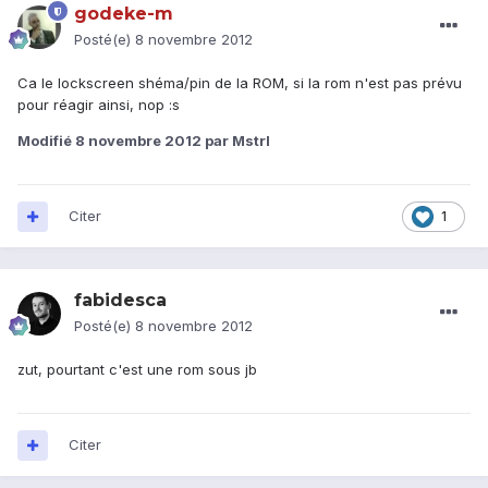
godeke-m
Posté(e)
8 novembre 2012
Ca le lockscreen shéma/pin de la ROM, si la rom n'est pas prévu
pour réagir ainsi, nop :s
Modifié
8 novembre 2012
par Mstrl
Citer
1
fabidesca
Posté(e)
8 novembre 2012
zut, pourtant c'est une rom sous jb
Citer