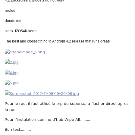
4.2 Lockscreen, widgets do not work
rooted
deodexed
stock JZO54K kernel
The best and closest thing to Android 4.2 release that runs great!
Pour le root il faut utilisé le .zip de supersu, a flasher direct après
la rom.
Pour l'instalation comme d'hab Wipe All................
Bon test............