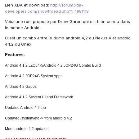
Lien XDA et download:
http://forum.xda-
developers.com/showthread.php?t=1981118
Voici une rom proposé par Drew Garen qui est bien connu dans
le monde Android.
C'est un combo entre le dumb android 4,2 du Nexus 4 et andoid
4,1,2 du Gnex.
Features:
Android 4.1.2 JZO54K/Android 4.2 JOP24G Combo Build
Android 4.2 JOP24G System Apps
Android 4.2 Gapps
Android 4.1.2 System UI and Framework
Updated Android 4.2 Lib
Updated /system/etc -> from android 4.2
More android 4.2 updates