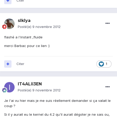
Citer
slklya
Posté(e)
9 novembre 2012
flashé a l'instant ,fluide
merci Barbac pour ce lien :)
Citer
1
IT4ALii3EN
Posté(e)
9 novembre 2012
Je l'ai vu hier mais je me suis réellement demander si ça valait le
coup ?
Si il y aurait eu le kernel du 4.2 qu'il aurait dégoter je ne sais ou,