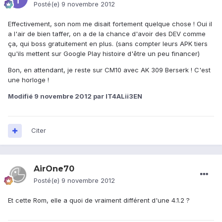
Posté(e)
9 novembre 2012
Effectivement, son nom me disait fortement quelque chose ! Oui il
a l'air de bien taffer, on a de la chance d'avoir des DEV comme
ça, qui boss gratuitement en plus. (sans compter leurs APK tiers
qu'ils mettent sur Google Play histoire d'être un peu financer)
Bon, en attendant, je reste sur CM10 avec AK 309 Berserk ! C'est
une horloge !
Modifié
9 novembre 2012
par IT4ALii3EN
Citer
AirOne70
Posté(e)
9 novembre 2012
Et cette Rom, elle a quoi de vraiment différent d'une 4.1.2 ?