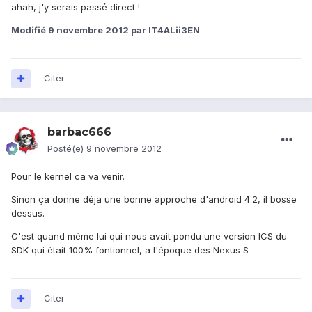
ahah, j'y serais passé direct !
Modifié
9 novembre 2012
par IT4ALii3EN
Citer
barbac666
Posté(e)
9 novembre 2012
Pour le kernel ca va venir.
Sinon ça donne déja une bonne approche d'android 4.2, il bosse
dessus.
C'est quand même lui qui nous avait pondu une version ICS du
SDK qui était 100% fontionnel, a l'époque des Nexus S
Citer