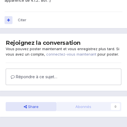
apparence de 4.1.2.. Bof. :)
Citer
Rejoignez la conversation
Vous pouvez poster maintenant et vous enregistrez plus tard. Si
vous avez un compte,
connectez-vous maintenant
pour poster.
Répondre à ce sujet…
Share
Abonnés
0