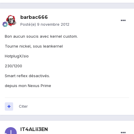
barbac666
Posté(e)
9 novembre 2012
Bon aucun soucis avec kernel custom.
Tourne nickel, sous leankernel
HotplugX/sio
230/1200
Smart reflex désactivés.
depuis mon Nexus Prime
Citer
IT4ALii3EN