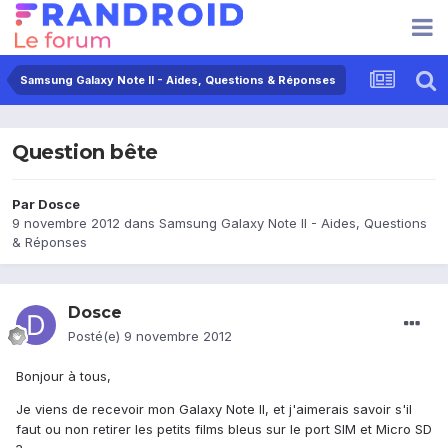
Samsung Galaxy Note II - Aides, Questions & Réponses
Question bête
Par
Dosce
9 novembre 2012
dans
Samsung Galaxy Note II - Aides, Questions
& Réponses
Dosce
Posté(e)
9 novembre 2012
Bonjour à tous,
Je viens de recevoir mon Galaxy Note II, et j'aimerais savoir s'il
faut ou non retirer les petits films bleus sur le port SIM et Micro SD