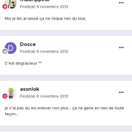
Posté(e)
9 novembre 2012
Moi je les ai laissé ça ne risque rien du tout.
Dosce
Posté(e)
9 novembre 2012
C'est disgracieux ^^
assniok
Posté(e)
9 novembre 2012
je n'ai pas du les enlever non plus... ça ne gene en rien de toute
façon...