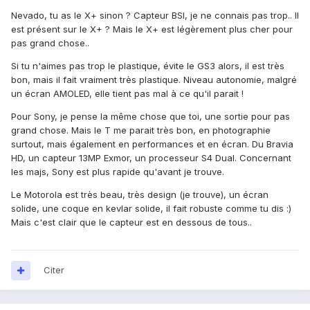
Nevado, tu as le X+ sinon ? Capteur BSI, je ne connais pas trop.. Il
est présent sur le X+ ? Mais le X+ est légèrement plus cher pour
pas grand chose..
Si tu n'aimes pas trop le plastique, évite le GS3 alors, il est très
bon, mais il fait vraiment très plastique. Niveau autonomie, malgré
un écran AMOLED, elle tient pas mal à ce qu'il parait !
Pour Sony, je pense la même chose que toi, une sortie pour pas
grand chose. Mais le T me parait très bon, en photographie
surtout, mais également en performances et en écran. Du Bravia
HD, un capteur 13MP Exmor, un processeur S4 Dual. Concernant
les majs, Sony est plus rapide qu'avant je trouve.
Le Motorola est très beau, très design (je trouve), un écran
solide, une coque en kevlar solide, il fait robuste comme tu dis :)
Mais c'est clair que le capteur est en dessous de tous..
Citer