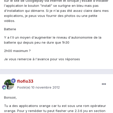
sur le site de Googleplay via internet et lorsque j'essaie d'installer
l'application le bouton "install" se surligne en bleu mais pas
d'installation qui démarre. Si je n'ai pas été assez claire dans mes
explications, je peux vous fournir des photos ou une petite
vidéos.
Batterie
Y a t'il un moyen d'augmenter le niveau d'autonomomie de la
batterie qui depuis peu ne dure que 1h30
2h00 maximum ?
Je vous remercie à l'avance pour vos réponses
floflo33
Posté(e)
10 novembre 2012
Bonsoir,
Tu a des applications orange car tu est sous une rom opérateur
orange. Pour y remédier tu peut flasher une 2.3.6 jvu en section