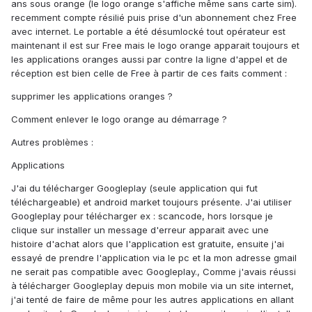
ans sous orange (le logo orange s'affiche même sans carte sim).
recemment compte résilié puis prise d'un abonnement chez Free
avec internet. Le portable a été désumlocké tout opérateur est
maintenant il est sur Free mais le logo orange apparait toujours et
les applications oranges aussi par contre la ligne d'appel et de
réception est bien celle de Free à partir de ces faits comment :
supprimer les applications oranges ?
Comment enlever le logo orange au démarrage ?
Autres problèmes :
Applications
J'ai du télécharger Googleplay (seule application qui fut
téléchargeable) et android market toujours présente. J'ai utiliser
Googleplay pour télécharger ex : scancode, hors lorsque je
clique sur installer un message d'erreur apparait avec une
histoire d'achat alors que l'application est gratuite, ensuite j'ai
essayé de prendre l'application via le pc et la mon adresse gmail
ne serait pas compatible avec Googleplay., Comme j'avais réussi
à télécharger Googleplay depuis mon mobile via un site internet,
j'ai tenté de faire de même pour les autres applications en allant