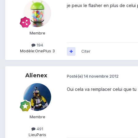
je peux le flasher en plus de celui
Membre
194
Modèle:
OnePlus 3
Citer
Alienex
Posté(e)
14 novembre 2012
Oui cela va remplacer celui que tu 
Membre
491
Lieu
Paris