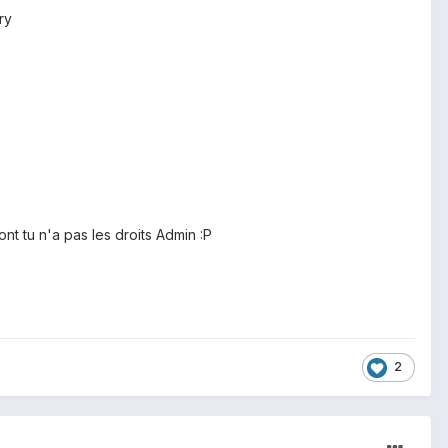
ry
t tu n'a pas les droits Admin :P
2