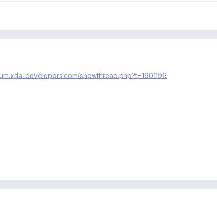
orum.xda-developers.com/showthread.php?t=1901196