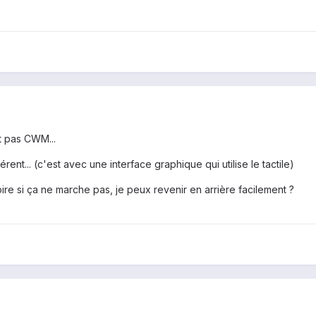
t pas CWM...
érent... (c'est avec une interface graphique qui utilise le tactile)
ire si ça ne marche pas, je peux revenir en arrière facilement ?