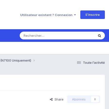
S’inscrire
Utilisateur existant ? Connexion
G" (N7100 Uniquement)
Toute l’activité
Share
Abonnés
0