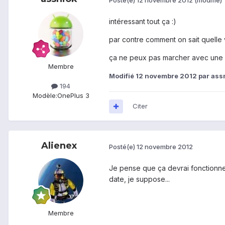
intéressant tout ça :)
par contre comment on sait quelle 
ça ne peux pas marcher avec une aut
Membre
Modifié
12 novembre 2012
par ass
194
Modèle:
OnePlus 3
Citer
Alienex
Posté(e)
12 novembre 2012
Je pense que ça devrai fonctionne
date, je suppose...
Membre