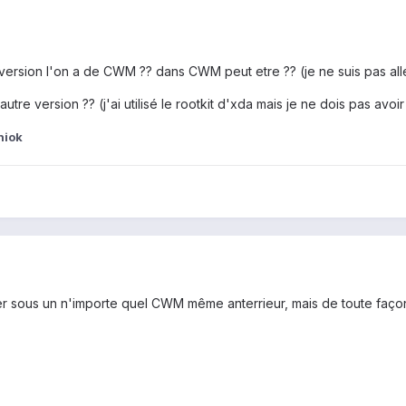
version l'on a de CWM ?? dans CWM peut etre ?? (je ne suis pas allé
re version ?? (j'ai utilisé le rootkit d'xda mais je ne dois pas avoir
niok
r sous un n'importe quel CWM même anterrieur, mais de toute façon 