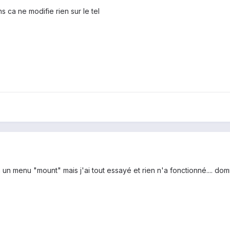
 ca ne modifie rien sur le tel
ien un menu "mount" mais j'ai tout essayé et rien n'a fonctionné.... d