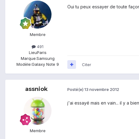
Oui tu peux essayer de toute façons
Membre
491
Lieu
Paris
Marque:
Samsung
Modèle:
Galaxy Note 9
Citer
assniok
Posté(e)
13 novembre 2012
j'ai essayé mais en vain... il y a b
Membre