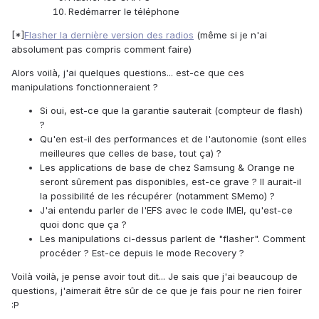
Redémarrer le téléphone
[*]
Flasher la dernière version des radios
(même si je n'ai
absolument pas compris comment faire)
Alors voilà, j'ai quelques questions... est-ce que ces
manipulations fonctionneraient ?
Si oui, est-ce que la garantie sauterait (compteur de flash)
?
Qu'en est-il des performances et de l'autonomie (sont elles
meilleures que celles de base, tout ça) ?
Les applications de base de chez Samsung & Orange ne
seront sûrement pas disponibles, est-ce grave ? Il aurait-il
la possibilité de les récupérer (notamment SMemo) ?
J'ai entendu parler de l'EFS avec le code IMEI, qu'est-ce
quoi donc que ça ?
Les manipulations ci-dessus parlent de "flasher". Comment
procéder ? Est-ce depuis le mode Recovery ?
Voilà voilà, je pense avoir tout dit... Je sais que j'ai beaucoup de
questions, j'aimerait être sûr de ce que je fais pour ne rien foirer
:P