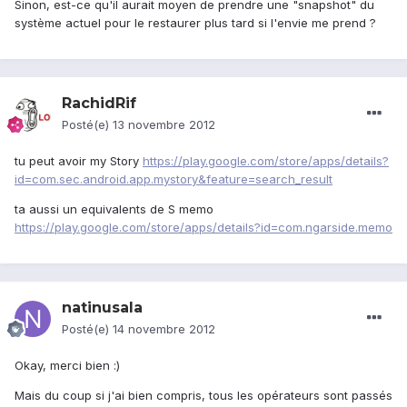
Sinon, est-ce qu'il aurait moyen de prendre une "snapshot" du
système actuel pour le restaurer plus tard si l'envie me prend ?
RachidRif
Posté(e)
13 novembre 2012
tu peut avoir my Story
https://play.google.com/store/apps/details?
id=com.sec.android.app.mystory&feature=search_result
ta aussi un equivalents de S memo
https://play.google.com/store/apps/details?id=com.ngarside.memo
natinusala
Posté(e)
14 novembre 2012
Okay, merci bien :)
Mais du coup si j'ai bien compris, tous les opérateurs sont passés