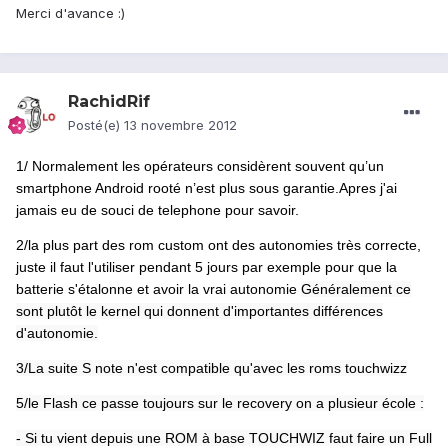
Merci d'avance :)
RachidRif
Posté(e)
13 novembre 2012
1/ Normalement les opérateurs considèrent souvent qu’un
smartphone Android rooté n’est plus sous garantie.Apres j'ai
jamais eu de souci de telephone pour savoir.
2/
la plus part des rom custom ont des autonomies très correcte,
juste il faut l'utiliser pendant 5 jours par exemple pour que la
batterie s'étalonne et avoir la vrai autonomie
Généralement ce
sont plutôt le kernel qui donnent d'importantes différences
d'autonomie.
3/La suite S note n'est compatible qu'avec les roms touchwizz
5/le Flash ce passe toujours sur le recovery on a plusieur école :
- Si tu vient depuis une ROM à base TOUCHWIZ faut faire un Full