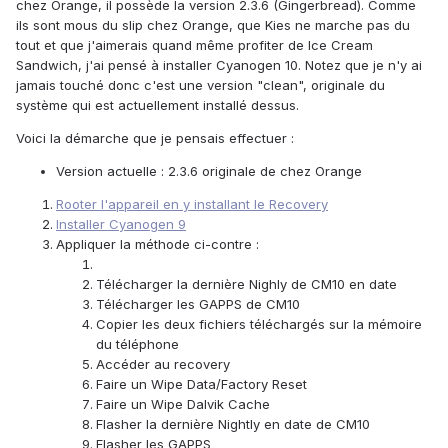
chez Orange, il possède la version 2.3.6 (Gingerbread). Comme
ils sont mous du slip chez Orange, que Kies ne marche pas du
tout et que j'aimerais quand même profiter de Ice Cream
Sandwich, j'ai pensé à installer Cyanogen 10. Notez que je n'y ai
jamais touché donc c'est une version "clean", originale du
système qui est actuellement installé dessus.
Voici la démarche que je pensais effectuer :
Version actuelle : 2.3.6 originale de chez Orange
Rooter l'appareil en y installant le Recovery
Installer Cyanogen 9
Appliquer la méthode ci-contre :
Télécharger la dernière Nighly de CM10 en date
Télécharger les GAPPS de CM10
Copier les deux fichiers téléchargés sur la mémoire
du téléphone
Accéder au recovery
Faire un Wipe Data/Factory Reset
Faire un Wipe Dalvik Cache
Flasher la dernière Nightly en date de CM10
Flasher les GAPPS