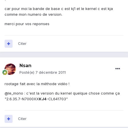
car pour moi la bande de base c est kj1 et le kernel c est kja
comme mon numero de version.
merci pour vos reponses
Citer
Nsan
Posté(e)
7 décembre 2011
rootage fait avec la méthode vidéo !
@le_mono : c'est la version du kernel quelque chose comme ça
"2.6.35.7-N7000XX
KJ4
-CL641703"
Citer