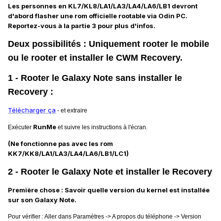
Les personnes en KL7/KL8/LA1/LA3/LA4/LA6/LB1 devront
d'abord flasher une rom officielle rootable via Odin PC.
Reportez-vous à la partie 3 pour plus d'infos.
Deux possibilités : Uniquement rooter le mobile
ou le rooter et installer le CWM Recovery.
1 - Rooter le Galaxy Note sans installer le
Recovery :
Télécharger ça
- et extraire
RunMe
Exécuter
et suivre les instructions à l'écran.
(Ne fonctionne pas avec les rom
KK7/KK8/LA1/LA3/LA4/LA6/LB1/LC1)
2 - Rooter le Galaxy Note et installer le Recovery
Première chose : Savoir quelle version du kernel est installée
sur son Galaxy Note.
Pour vérifier : Aller dans Paramètres -> A propos du téléphone -> Version