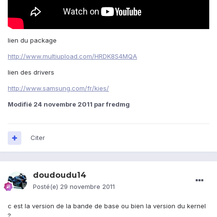
lien du package
http://www.multiupload.com/HRDK8S4MQA
lien des drivers
http://www.samsung.com/fr/kies/
Modifié
24 novembre 2011
par fredmg
Citer
doudoudu14
Posté(e)
29 novembre 2011
c est la version de la bande de base ou bien la version du kernel
?