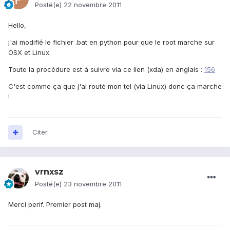
Posté(e)
22 novembre 2011
Hello,
j'ai modifié le fichier .bat en python pour que le root marche sur
OSX et Linux.
Toute la procédure est à suivre via ce lien (xda) en anglais :
156
C'est comme ça que j'ai routé mon tel (via Linux) donc ça marche
!
Citer
vrnxsz
Posté(e)
23 novembre 2011
Merci perif. Premier post maj.