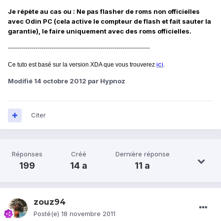
Je répète au cas ou : Ne pas flasher de roms non officielles
avec Odin PC (cela active le compteur de flash et fait sauter la
garantie), le faire uniquement avec des roms officielles.
------------------------------------------------------------------------
ici
Ce tuto est basé sur la version XDA que vous trouverez
.
Modifié
14 octobre 2012
par Hypnoz
Citer
Réponses
Créé
Dernière réponse
199
14 a
11 a
zouz94
Posté(e)
18 novembre 2011