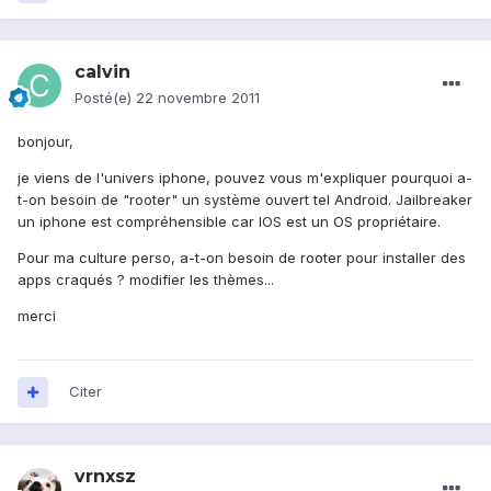
calvin
Posté(e)
22 novembre 2011
bonjour,
je viens de l'univers iphone, pouvez vous m'expliquer pourquoi a-
t-on besoin de "rooter" un système ouvert tel Android. Jailbreaker
un iphone est compréhensible car IOS est un OS propriétaire.
Pour ma culture perso, a-t-on besoin de rooter pour installer des
apps craqués ? modifier les thèmes...
merci
Citer
vrnxsz