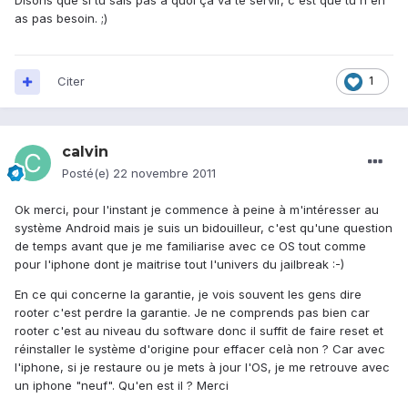
Disons que si tu sais pas à quoi ça va te servir, c'est que tu n'en
as pas besoin. ;)
Citer
1
calvin
Posté(e)
22 novembre 2011
Ok merci, pour l'instant je commence à peine à m'intéresser au
système Android mais je suis un bidouilleur, c'est qu'une question
de temps avant que je me familiarise avec ce OS tout comme
pour l'iphone dont je maitrise tout l'univers du jailbreak :-)
En ce qui concerne la garantie, je vois souvent les gens dire
rooter c'est perdre la garantie. Je ne comprends pas bien car
rooter c'est au niveau du software donc il suffit de faire reset et
réinstaller le système d'origine pour effacer celà non ? Car avec
l'iphone, si je restaure ou je mets à jour l'OS, je me retrouve avec
un iphone "neuf". Qu'en est il ? Merci