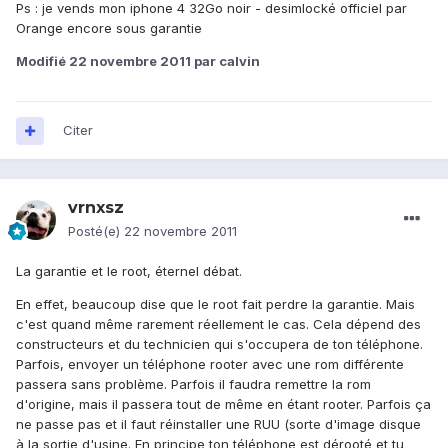
Ps : je vends mon iphone 4 32Go noir - desimlocké officiel par
Orange encore sous garantie
Modifié
22 novembre 2011
par calvin
Citer
vrnxsz
Posté(e)
22 novembre 2011
La garantie et le root, éternel débat.
En effet, beaucoup dise que le root fait perdre la garantie. Mais
c'est quand même rarement réellement le cas. Cela dépend des
constructeurs et du technicien qui s'occupera de ton téléphone.
Parfois, envoyer un téléphone rooter avec une rom différente
passera sans problème. Parfois il faudra remettre la rom
d'origine, mais il passera tout de même en étant rooter. Parfois ça
ne passe pas et il faut réinstaller une RUU (sorte d'image disque
à la sortie d'usine. En principe ton téléphone est dérooté et tu