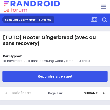
Samsung Galaxy Note - Tutoriels
[TUTO] Rooter Gingerbread (avec ou
sans recovery)
Par
Hypnoz
18 novembre 2011
dans
Samsung Galaxy Note - Tutoriels
Répondre à ce sujet
PRÉCÉDENT
Page 1 sur 8
SUIVANT