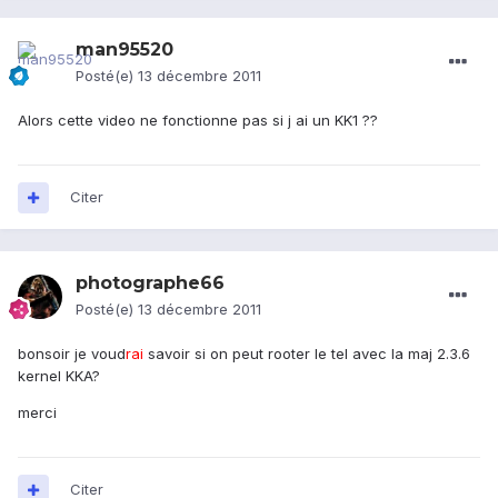
man95520
Posté(e)
13 décembre 2011
Alors cette video ne fonctionne pas si j ai un KK1 ??
Citer
photographe66
Posté(e)
13 décembre 2011
bonsoir je voud
rai
savoir si on peut rooter le tel avec la maj 2.3.6
kernel KKA?
merci
Citer