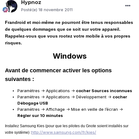
Hypnoz
Posté(e)
18 novembre 2011
Frandroid et moi-même ne pourront être tenus responsables
de quelques dommages que ce soit sur votre appareil.
Rappelez-vous que vous rootez votre mobile à vos propres
risques.
Windows
Avant de commencer activer les options
suivantes :
Paramètres -> Applications ->
cocher Sources inconnues
Paramètres -> Applications -> Développement ->
cocher
Débogage USB
Paramètres -> Affichage -> Mise en veille de l’écran ->
Régler sur 10 minutes
Installez Samsung Kies (pour que les pilotes du Gnote soient installés sur
http://www.samsung.com/fr/kies/
votre système) :