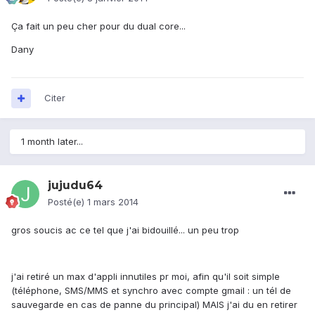
Ça fait un peu cher pour du dual core...
Dany
Citer
1 month later...
jujudu64
Posté(e)
1 mars 2014
gros soucis ac ce tel que j'ai bidouillé... un peu trop
j'ai retiré un max d'appli innutiles pr moi, afin qu'il soit simple
(téléphone, SMS/MMS et synchro avec compte gmail : un tél de
sauvegarde en cas de panne du principal) MAIS j'ai du en retirer