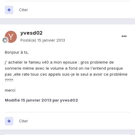
Citer
yvesd02
Posté(e)
15 janvier 2013
Bonjour à ts,
j' acheter le fameu x40 a mon epouse : gros probleme de
sonnerie méme avec le volume a fond on ne l'entend presque
pas ,elle rate tous ces appels suis-je le seul a avoir ce probléme
????
merci
Modifié
15 janvier 2013
par yvesd02
Citer