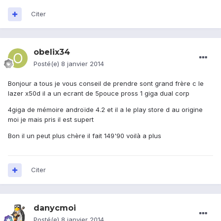
Citer
obelix34
Posté(e)
8 janvier 2014
Bonjour a tous je vous conseil de prendre sont grand frère c le
lazer x50d il a un ecrant de 5pouce pross 1 giga dual corp
4giga de mémoire androïde 4.2 et il a le play store d au origine
moi je mais pris il est supert
Bon il un peut plus chère il fait 149'90 voilà a plus
Citer
danycmoi
Posté(e)
8 janvier 2014