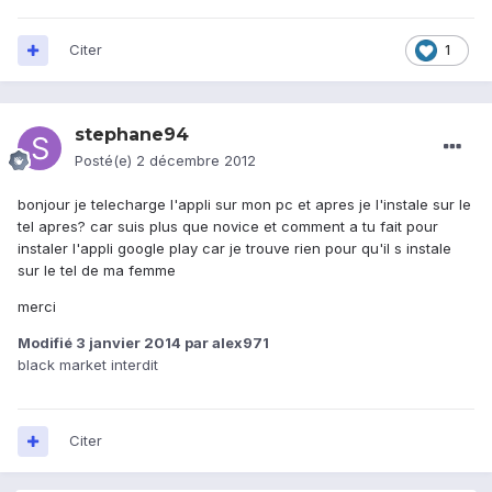
Citer
1
stephane94
Posté(e)
2 décembre 2012
bonjour je telecharge l'appli sur mon pc et apres je l'instale sur le
tel apres? car suis plus que novice et comment a tu fait pour
instaler l'appli google play car je trouve rien pour qu'il s instale
sur le tel de ma femme
merci
Modifié
3 janvier 2014
par alex971
black market interdit
Citer