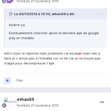
Posté(e)
21 novembre 2012
Le 20/11/2012 à 13:33, ethan59 a dit :
bizarre ça.
Eventuellement chercher après la dernière apk de google
play et l'installer.
merci pour ta reponse mais justement j'ai essay
er
mais rien a
faire je n arrive pas a l'instalée sur ce tel car je ne trouve pas
d'appli pour decompresser l'apk
Citer
ethan59
Posté(e)
21 novembre 2012