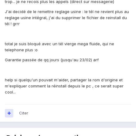
trop... je ne recois plus les appels (direct sur messagerie)
J'ai decidé de le remettre reglage usine : le tél ne revient plus au
reglage usine intégral, j'ai du supprimer le fichier de reinstall du
tél ! grrr
total je suis bloqué avec un tél vierge mega fluide, qui ne
telephone plus :o
Garantie passée de qq jours (jusqu'au 23/02) arf
help si quelqu'un pouvait m'aider, partager la rom d'origine et
m'expliquer comment la réinstall depuis le pc , ce serait super
cool...
Citer