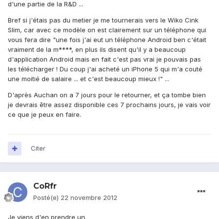
d'une partie de la R&D ...
Bref si j'étais pas du metier je me tournerais vers le Wiko Cink
Slim, car avec ce modèle on est clairement sur un téléphone qui
vous fera dire "une fois j'ai eut un téléphone Android ben c'était
vraiment de la m****, en plus ils disent qu'il y a beaucoup
d'application Android mais en fait c'est pas vrai je pouvais pas
les télécharger ! Du coup j'ai acheté un iPhone 5 qui m'a couté
une moitié de salaire ... et c'est beaucoup mieux !" ...
D'après Auchan on a 7 jours pour le retourner, et ça tombe bien
je devrais être assez disponible ces 7 prochains jours, je vais voir
ce que je peux en faire.
Citer
CoRfr
Posté(e)
22 novembre 2012
Je viens d'en prendre un.