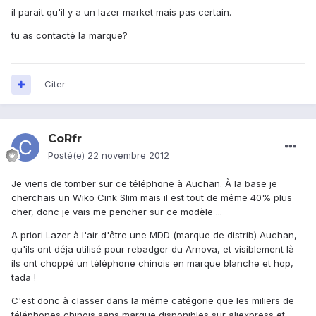
il parait qu'il y a un lazer market mais pas certain.
tu as contacté la marque?
Citer
CoRfr
Posté(e)
22 novembre 2012
Je viens de tomber sur ce téléphone à Auchan. À la base je
cherchais un Wiko Cink Slim mais il est tout de même 40% plus
cher, donc je vais me pencher sur ce modèle ...
A priori Lazer à l'air d'être une MDD (marque de distrib) Auchan,
qu'ils ont déja utilisé pour rebadger du Arnova, et visiblement là
ils ont choppé un téléphone chinois en marque blanche et hop,
tada !
C'est donc à classer dans la même catégorie que les miliers de
téléphones chinois sans marque disponibles sur aliexpress et