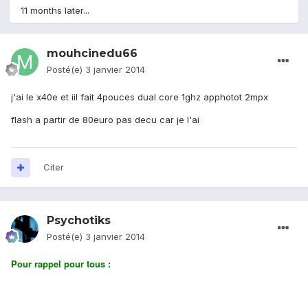
11 months later...
mouhcinedu66
Posté(e)
3 janvier 2014
j'ai le x40e et iil fait 4pouces dual core 1ghz apphotot 2mpx
flash a partir de 80euro pas decu car je l'ai
Citer
Psychotiks
Posté(e)
3 janvier 2014
Pour rappel pour tous :