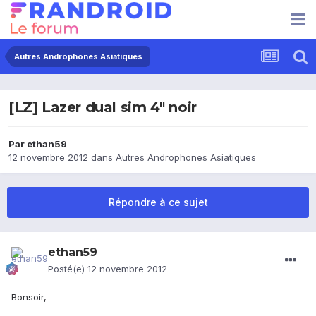
Autres Androphones Asiatiques
[LZ] Lazer dual sim 4'' noir
Par
ethan59
12 novembre 2012
dans
Autres Androphones Asiatiques
Répondre à ce sujet
ethan59
Posté(e)
12 novembre 2012
Bonsoir,