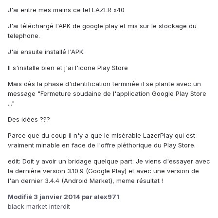
J'ai entre mes mains ce tel LAZER x40
J'ai téléchargé l'APK de google play et mis sur le stockage du
telephone.
J'ai ensuite installé l'APK.
Il s'installe bien et j'ai l'icone Play Store
Mais dès la phase d'identification terminée il se plante avec un
message "Fermeture soudaine de l'application Google Play Store
..."
Des idées ???
Parce que du coup il n'y a que le misérable LazerPlay qui est
vraiment minable en face de l'offre pléthorique du Play Store.
edit: Doit y avoir un bridage quelque part: Je viens d'essayer avec
la dernière version 3.10.9 (Google Play) et avec une version de
l'an dernier 3.4.4 (Android Market), meme résultat !
Modifié
3 janvier 2014
par alex971
black market interdit