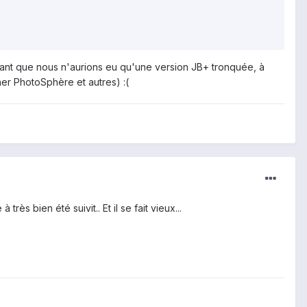
sant que nous n'aurions eu qu'une version JB+ tronquée, à
ner PhotoSphère et autres) :(
ès bien été suivit.. Et il se fait vieux...