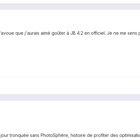
J'avoue que j'aurais aimé goûter à JB 4.2 en officiel. Je ne me sens p
à jour tronquée sans PhotoSphère, histoire de profiter des optimisat