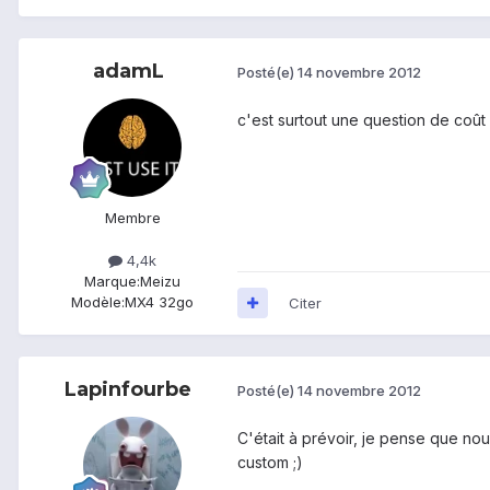
adamL
Posté(e)
14 novembre 2012
c'est surtout une question de coût 
Membre
4,4k
Marque:
Meizu
Modèle:
MX4 32go
Citer
Lapinfourbe
Posté(e)
14 novembre 2012
C'était à prévoir, je pense que no
custom ;)