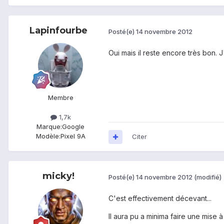
Lapinfourbe
Posté(e)
14 novembre 2012
Oui mais il reste encore très bon. 
Membre
1,7k
Marque:
Google
Modèle:
Pixel 9A
Citer
micky!
Posté(e)
14 novembre 2012
(modifié)
C'est effectivement décevant...
Il aura pu a minima faire une mise 