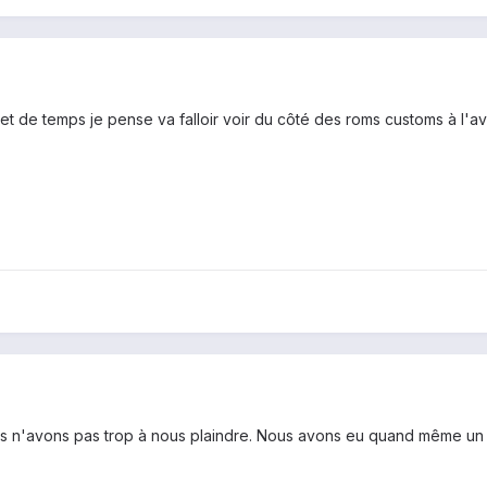
et de temps je pense va falloir voir du côté des roms customs à l'av
us n'avons pas trop à nous plaindre. Nous avons eu quand même un b