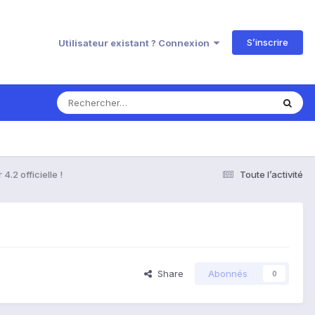
S’inscrire
Utilisateur existant ? Connexion
4.2 officielle !
Toute l’activité
Share
Abonnés
0