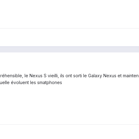
ensible, le Nexus S vieilli, ils ont sorti le Galaxy Nexus et main
aquelle évoluent les smatphones