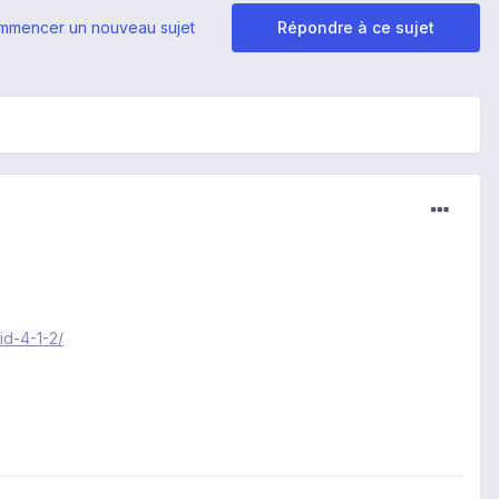
mmencer un nouveau sujet
Répondre à ce sujet
id-4-1-2/