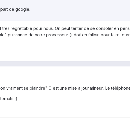
 part de google.
t très regrettable pour nous. On peut tenter de se consoler en pen
e" puissance de notre processeur (il doit en falloir, pour faire tour
 vraiment se plaindre? C'est une mise à jour mineur.. Le téléphone à tr
ternatif ;)