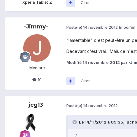
Xperia Tablet Z
Citer
-Jimmy-
Posté(e)
14 novembre 2012
(modifié)
"lamentable" c'est peut-être un p
Décevant c'est vrai... Mais ce n'est
Modifié
14 novembre 2012
par -Ji
Membre
10
Citer
jcg13
Posté(e)
14 novembre 2012
Le 14/11/2012 à 09:35, luchot
.../...