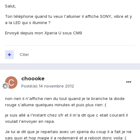
Salut,
Ton téléphone quand tu veux l'allumer il affiche SONY, vibre et y
a la LED qui s illumine ?
Envoyé depuis mon Xperia U sous CM9
Citer
choooke
Posté(e)
14 novembre 2012
non rien il n'affiche rien du tout quand je le branche la diode
rouge s'allume quelques minutes et puis plus rien :(
je suis allé a l'instant chez sfr et il m'a dit que c etait courant il
voulait l'envoyer en repa.
Je lui ai dit que je repartais avec un xperia du coup il a fait je ne
sais quoi et hop magie il a redemarré et a reboot donc voila :(