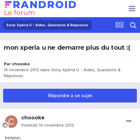
Sony Xpéria U - Aides, Questions & Réponses
mon xperia u ne demarre plus du tout :(
Par
choooke
14 novembre 2012
dans
Sony Xpéria U - Aides, Questions &
Réponses
Répondre à ce sujet
choooke
Posté(e)
14 novembre 2012
bonjour,