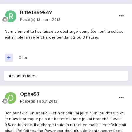
Rifle1899547
Posté(e)
13 mars 2013
Normalement tu l as laissé se déchargé complètement la soluce
est simple laisse le charger pendant 2 ou 3 heures
Citer
4 months later...
Ophe57
Posté(e)
1 août 2013
Bonjour ! J'ai un Xperia U et hier soir j'ai joué a un jeu dessus et
je n'avait presque plus de batterie ! Donc je l'ai branché il avait
9% de batterie. Il a chargé toute la nuit et ce matin il ne s'allumait
plus ! J'ai fait touche Power pendant plus de trente seconde et