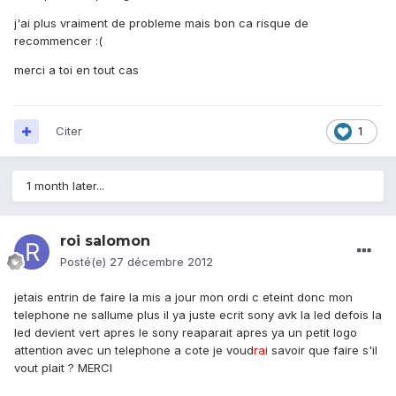
j'ai plus vraiment de probleme mais bon ca risque de
recommencer :(
merci a toi en tout cas
Citer
1
1 month later...
roi salomon
Posté(e)
27 décembre 2012
jetais entrin de faire la mis a jour mon ordi c eteint donc mon
telephone ne sallume plus il ya juste ecrit sony avk la led defois la
led devient vert apres le sony reaparait apres ya un petit logo
attention avec un telephone a cote je voud
rai
savoir que faire s'il
vout plait ? MERCI