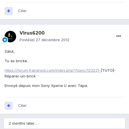
Citer
Virus6200
Posté(e)
27 décembre 2012
Salut,
Tu as bricke..
https://forum.frandroid.com/index.php?/topic/123221-
[TUTO]-
Réparer-un-brick
Envoyé depuis mon Sony Xperia U avec Tapa.
Citer
2 months later...