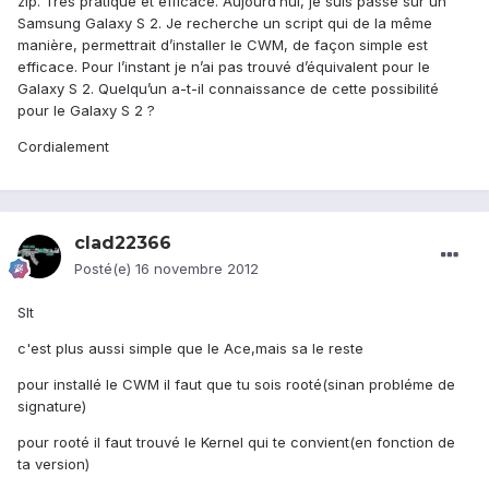
zip. Très pratique et efficace. Aujourd’hui, je suis passé sur un
Samsung Galaxy S 2. Je recherche un script qui de la même
manière, permettrait d’installer le CWM, de façon simple est
efficace. Pour l’instant je n’ai pas trouvé d’équivalent pour le
Galaxy S 2. Quelqu’un a-t-il connaissance de cette possibilité
pour le Galaxy S 2 ?
Cordialement
clad22366
Posté(e)
16 novembre 2012
Slt
c'est plus aussi simple que le Ace,mais sa le reste
pour installé le CWM il faut que tu sois rooté(sinan probléme de
signature)
pour rooté il faut trouvé le Kernel qui te convient(en fonction de
ta version)