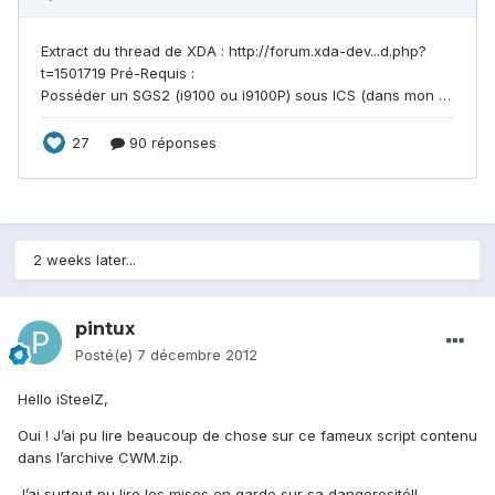
2 weeks later...
pintux
Posté(e)
7 décembre 2012
Hello iSteelZ,
Oui ! J’ai pu lire beaucoup de chose sur ce fameux script contenu
dans l’archive CWM.zip.
J’ai surtout pu lire les mises en garde sur sa dangerosité!!