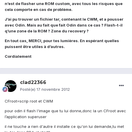
n’est de flasher une ROM custom, avec tous les risques que
cela comporte en cas de problème.
J’ai pu trouver un fichier tar, contenant le CWM, et a pousser
avec Odin. Mais au fait que fait Odin dans ce cas ? Flash-t-il
q’une zone de la ROM ? Zone du recovery ?
En tout cas, MERCI, pour tes lumières. En espérant quelles
puissent être utiles à d’autres.
Cordialement
clad22366
Posté(e)
17 novembre 2012
CFroot=scrip root et CWM
pour odin il flash l'image que tu lui donne,donc la un CFroot avec
l’application superuser
il ne touche a rien d'autre il installe ce qu'on lui demande,tu met