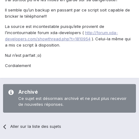
Il semble qu’un backup en passant par ce script soit capable de
bricker le téléphone!!!
La source est incontestable puisqu’elle provient de
l’incontournable forum xda-developers (
http://forum.xda-
developers.com/showthread.php?t=1810954
). Celui-la même qui
a mis ce script à disposition.
Nul n’est parfait ;o)
Cordialement
Archivé
Ce sujet est désormais archivé et ne peut plus recevoir
de nouvelles réponses.
Aller sur la liste des sujets