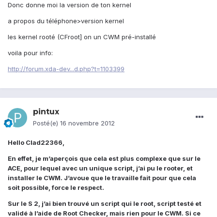
Donc donne moi la version de ton kernel
a propos du téléphone>version kernel
les kernel rooté (CFroot] on un CWM pré-installé
voila pour info:
http://forum.xda-dev...d.php?t=1103399
pintux
Posté(e)
16 novembre 2012
Hello Clad22366,
En effet, je m’aperçois que cela est plus complexe que sur le
ACE, pour lequel avec un unique script, j’ai pu le rooter, et
installer le CWM. J’avoue que le travaille fait pour que cela
soit possible, force le respect.
Sur le S 2, j’ai bien trouvé un script qui le root, script testé et
validé à l’aide de Root Checker, mais rien pour le CWM. Si ce