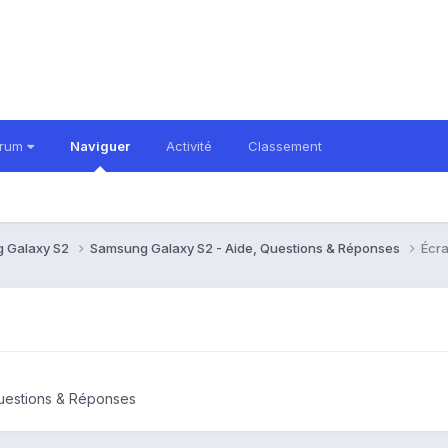
orum
Naviguer
Activité
Classement
 Galaxy S2
Samsung Galaxy S2 - Aide, Questions & Réponses
Écra
uestions & Réponses