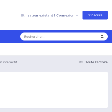
S’inscrire
Utilisateur existant ? Connexion
n interactif
Toute l’activité