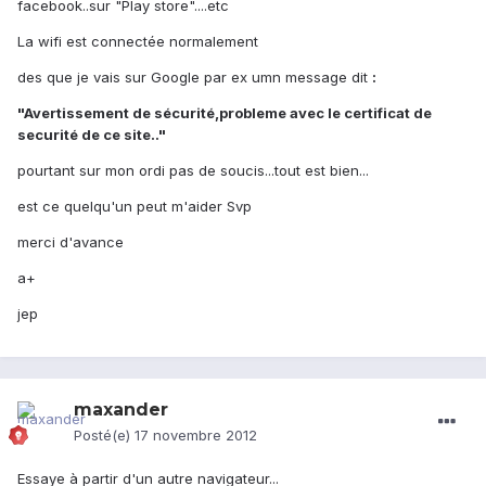
facebook..sur "Play store"....etc
La wifi est connectée normalement
des que je vais sur Google par ex umn message dit
:
"Avertissement de sécurité,probleme avec le certificat de
securité de ce site.."
pourtant sur mon ordi pas de soucis...tout est bien...
est ce quelqu'un peut m'aider Svp
merci d'avance
a+
jep
maxander
Posté(e)
17 novembre 2012
Essaye à partir d'un autre navigateur...