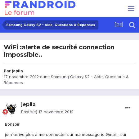
Samsung Galaxy S2 - Aide, Questions & Réponses
WiFi :alerte de securité connection
impossible..
Par
jepila
17 novembre 2012
dans
Samsung Galaxy S2 - Aide, Questions &
Réponses
jepila
Posté(e)
17 novembre 2012
Bonsoir
je n'arrive plus à me connecter sur ma messagerie Gmail....sur