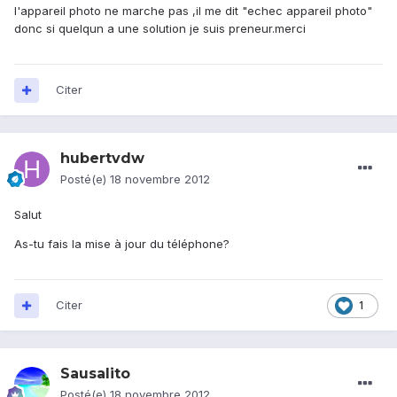
l'appareil photo ne marche pas ,il me dit "echec appareil photo"
donc si quelqun a une solution je suis preneur.merci
Citer
hubertvdw
Posté(e)
18 novembre 2012
Salut
As-tu fais la mise à jour du téléphone?
Citer
1
Sausalito
Posté(e)
18 novembre 2012