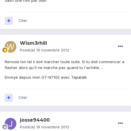
flash une rom par odin
Citer
Wism3rhill
Posté(e)
19 novembre 2012
Renvoie ton tel il doit marcher toute suite. Si tu doit commencer a
flasher alors qu'il ne marche pas quand tu l'achète. ..
Envoyé depuis mon GT-N7100 avec Tapatalk
Citer
josse94400
Posté(e)
19 novembre 2012