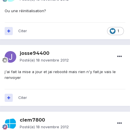
Ou une réinitialisation?
Citer
1
josse94400
Posté(e)
18 novembre 2012
j'ai fait la mise a jour et jai rebooté mais rien n'y fait.je vais le
renvoyer
Citer
clem7800
Posté(e)
18 novembre 2012