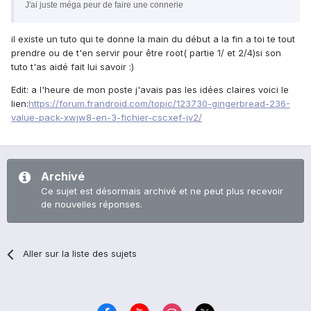
J'ai juste méga peur de faire une connerie
il existe un tuto qui te donne la main du début a la fin a toi te tout
prendre ou de t'en servir pour être root( partie 1/ et 2/4)si son
tuto t'as aidé fait lui savoir :)
Edit: a l'heure de mon poste j'avais pas les idées claires voici le
lien:
https://forum.frandroid.com/topic/123730-gingerbread-236-
value-pack-xwjw8-en-3-fichier-cscxef-jv2/
Archivé
Ce sujet est désormais archivé et ne peut plus recevoir
de nouvelles réponses.
Aller sur la liste des sujets