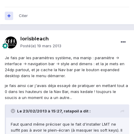
Citer
lorisbleach
Posté(e)
19 mars 2013
Je fais par les paramètres système, ma manip : paramètre ->
interface -> navigation bar -> style and dimens : et la je mets en
24dp partout, et je cache la Nav bar par le bouton expanded
desktop dans le menu démarrer.
je fais ainsi car j'avais déja essayé de pratiquer en mettant tout a
0 dans les hauteurs de la Nav Bar, mais kedale ! toujours le
soucis a un moment ou a un autre...
Le 23/02/2013 à 15:27, ratapoil a dit :
Faut quand même préciser que le fait d'installer LMT ne
suffit pas à avoir le plein-écran (à masquer les soft keys). Il