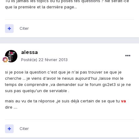
Tu lis jamais les topics ou tu poses tes questions ? Ne serait-ce
que la première et la dernière page...
Citer
alessa
Posté(e)
22 février 2013
si je pose la question c'est que je n'ai pas trouver se que je
cherche ... je viens d'avoir le nexus aujourd'hui ,laisse moi le
temps de comprendre ,va demander sur le forum gs2et3 si je ne
suis pas quelqu'un de serviable .
mais au vu de ta réponse ,je suis déjà certain de se que tu
va
dire ....
Citer