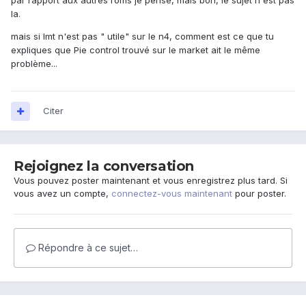
par rapport aux autres roms je pense, mais bon, le sujet n'est pas
la.
mais si lmt n'est pas " utile" sur le n4, comment est ce que tu
expliques que Pie control trouvé sur le market ait le même
problème...
Citer
Rejoignez la conversation
Vous pouvez poster maintenant et vous enregistrez plus tard. Si
vous avez un compte,
connectez-vous maintenant
pour poster.
Répondre à ce sujet…