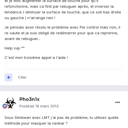
et je dois augmenter la surface de touché pour qu'il
refonctionne, mais ca finit par rebuguer après, et inverser la
tendance ( diminuer la surface de touché, que ce soit bas droite
ou gauche ) n'arrange rien !
Je pensais avoir résolu le problème avec Pie control mais non, il
re-saute et je suis obligé de redémarrer pour que ca reprenne,
avant de rebuguer...
Help svp ^^
C'est mon troisième appel a l'aide !
Citer
Pho3n1x
Posté(e)
19 mars 2013
Sous Slimbean avec LMT j'ai pas de problème, tu utilises quelle
méthode pour masquer la navbar ?