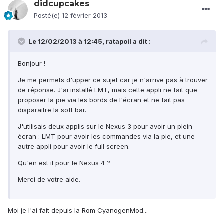
didcupcakes
Posté(e)
12 février 2013
Le 12/02/2013 à 12:45, ratapoil a dit :
Bonjour !
Je me permets d'upper ce sujet car je n'arrive pas à trouver
de réponse. J'ai installé LMT, mais cette appli ne fait que
proposer la pie via les bords de l'écran et ne fait pas
disparaitre la soft bar.
J'utilisais deux applis sur le Nexus 3 pour avoir un plein-
écran : LMT pour avoir les commandes via la pie, et une
autre appli pour avoir le full screen.
Qu'en est il pour le Nexus 4 ?
Merci de votre aide.
Moi je l'ai fait depuis la Rom CyanogenMod...