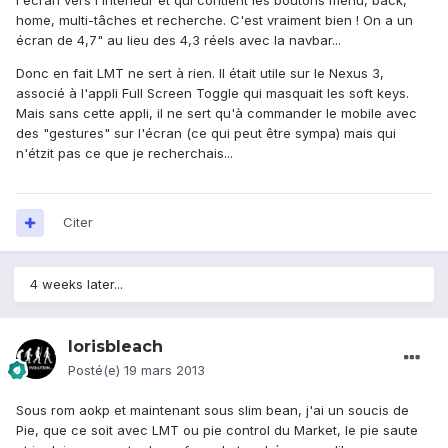
l'écran vers l'intérieur et qui contient les boutons menu, back,
home, multi-tâches et recherche. C'est vraiment bien ! On a un
écran de 4,7" au lieu des 4,3 réels avec la navbar...
Donc en fait LMT ne sert à rien. Il était utile sur le Nexus 3,
associé à l'appli Full Screen Toggle qui masquait les soft keys.
Mais sans cette appli, il ne sert qu'à commander le mobile avec
des "gestures" sur l'écran (ce qui peut être sympa) mais qui
n'étzit pas ce que je recherchais...
Citer
4 weeks later...
lorisbleach
Posté(e)
19 mars 2013
Sous rom aokp et maintenant sous slim bean, j'ai un soucis de
Pie, que ce soit avec LMT ou pie control du Market, le pie saute