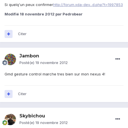
Si quelq'un peux confirmer
http://forum.xda-dev...d.php?t=1997853
Modifié
18 novembre 2012
par Pedrobear
Citer
Jambon
Posté(e)
19 novembre 2012
Gmd gesture control marche tres bien sur mon nexus 4!
Citer
Skybichou
Posté(e)
19 novembre 2012