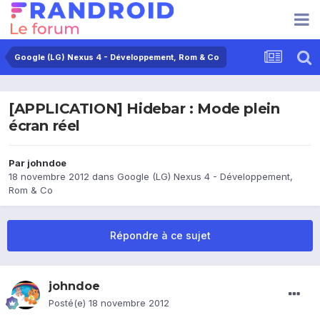
Google (LG) Nexus 4 - Développement, Rom & Co
[APPLICATION] Hidebar : Mode plein
écran réel
Par
johndoe
18 novembre 2012
dans
Google (LG) Nexus 4 - Développement,
Rom & Co
Répondre à ce sujet
johndoe
Posté(e)
18 novembre 2012