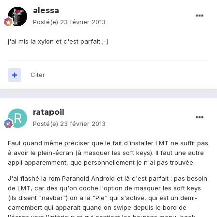
alessa
Posté(e)
23 février 2013
j'ai mis la xylon et c'est parfait ;-)
Citer
ratapoil
Posté(e)
23 février 2013
Faut quand même préciser que le fait d'installer LMT ne suffit pas
à avoir le plein-écran (à masquer les soft keys). Il faut une autre
appli apparemment, que personnellement je n'ai pas trouvée.
J'ai flashé la rom Paranoid Android et là c'est parfait : pas besoin
de LMT, car dès qu'on coche l'option de masquer les soft keys
(ils disent "navbar") on a la "Pie" qui s'active, qui est un demi-
camembert qui apparait quand on swipe depuis le bord de