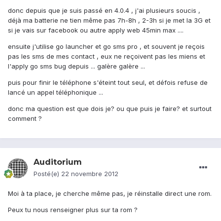
donc depuis que je suis passé en 4.0.4 , j'ai plusieurs soucis ,
déjà ma batterie ne tien même pas 7h-8h , 2-3h si je met la 3G et
si je vais sur facebook ou autre apply web 45min max ....
ensuite j'utilise go launcher et go sms pro , et souvent je reçois
pas les sms de mes contact , eux ne reçoivent pas les miens et
l'apply go sms bug depuis ... galère galère ...
puis pour finir le téléphone s'éteint tout seul, et défois refuse de
lancé un appel téléphonique ...
donc ma question est que dois je? ou que puis je faire? et surtout
comment ?
Auditorium
Posté(e)
22 novembre 2012
Moi à ta place, je cherche même pas, je réinstalle direct une rom.
Peux tu nous renseigner plus sur ta rom ?