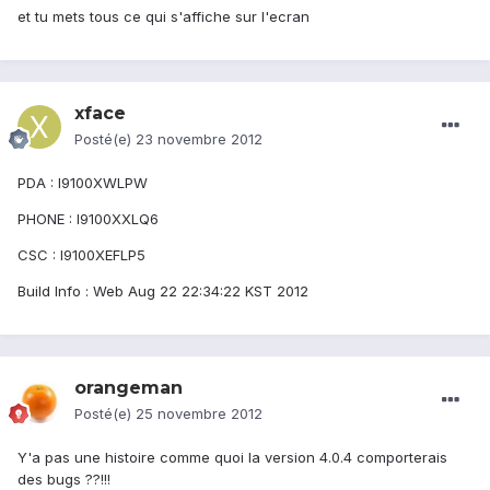
et tu mets tous ce qui s'affiche sur l'ecran
xface
Posté(e)
23 novembre 2012
PDA : I9100XWLPW
PHONE : I9100XXLQ6
CSC : I9100XEFLP5
Build Info : Web Aug 22 22:34:22 KST 2012
orangeman
Posté(e)
25 novembre 2012
Y'a pas une histoire comme quoi la version 4.0.4 comporterais
des bugs ??!!!