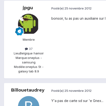
jpgu
Posté(e)
25 novembre 2012
bonsoir, tu as pas un auxiliaire su
Membre
37
Lieu
Belgique hamoir
Marque:
oneplus -
samsung
Modèle:
oneplus 5t -
galaxy tab 8.9
Billouetaudrey
Posté(e)
25 novembre 2012
Y'a pas de carte sd sur 'e Gnex...