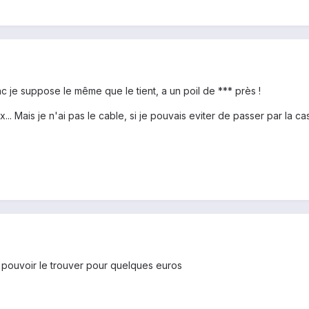
nc je suppose le même que le tient, a un poil de *** près !
x... Mais je n'ai pas le cable, si je pouvais eviter de passer par la ca
is pouvoir le trouver pour quelques euros