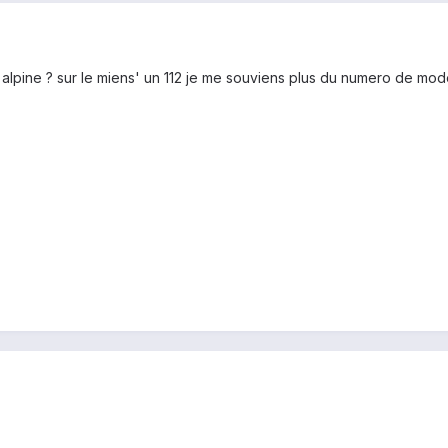
r l alpine ? sur le miens' un 112 je me souviens plus du numero de mo