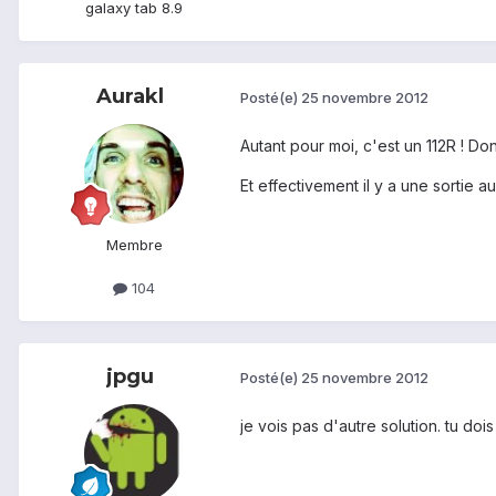
galaxy tab 8.9
Aurakl
Posté(e)
25 novembre 2012
Autant pour moi, c'est un 112R ! Do
Et effectivement il y a une sortie au
Membre
104
jpgu
Posté(e)
25 novembre 2012
je vois pas d'autre solution. tu do