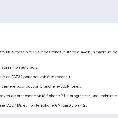
heté un autoradio qui vaut des ronds, histoire d'avoir un maximum de
après mon autoradio.
rmaté en FAT32 pour pouvoir être reconnu.
 derrière pour pouvoir brancher iPod/iPhone...
 un moyen de brancher mon téléphone ? Un programme, une technique b
pine CDE-113r, et mon téléphone GN rom Xylon 4.2...