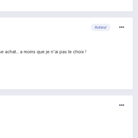
Auteur
se achat... a moins que je n'ai pas le choix !