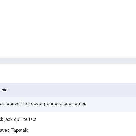
dit :
 dois pouvoir le trouver pour quelques euros
k jack qu'il te faut
avec Tapatalk