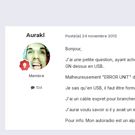
Aurakl
Posté(e)
24 novembre 2012
Bonjour,
J'ai une petite question, ayant ac
GN dessus en USB..
Membre
Malheureusement "ERROR UNIT" d'
104
Je sais qu'en USB, il faut être fo
J'ai un cable expret pour brancher
J'aurai voulu savoir si il y avait
Pour info: Mon autoradio est un al