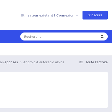
S’inscrire
Utilisateur existant ? Connexion
s & Réponses
Android & autoradio alpine
Toute l’activité