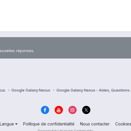
nouvelles réponses.
xus
Google Galaxy Nexus
Google Galaxy Nexus - Aides, Question
Langue
Politique de confidentialité
Nous contacter
Cookie
Powered by Invision Community