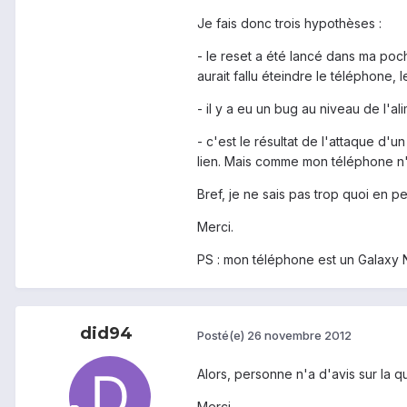
Je fais donc trois hypothèses :
- le reset a été lancé dans ma poc
aurait fallu éteindre le téléphone,
- il y a eu un bug au niveau de l'a
- c'est le résultat de l'attaque d'
lien. Mais comme mon téléphone n'
Bref, je ne sais pas trop quoi en p
Merci.
PS : mon téléphone est un Galaxy 
did94
Posté(e)
26 novembre 2012
Alors, personne n'a d'avis sur la 
Merci.