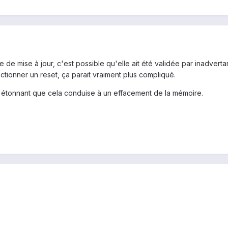
e de mise à jour, c'est possible qu'elle ait été validée par inadver
ctionner un reset, ça parait vraiment plus compliqué.
e étonnant que cela conduise à un effacement de la mémoire.