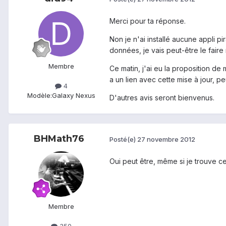
Merci pour ta réponse.
Non je n'ai installé aucune appli 
données, je vais peut-être le faire
Membre
Ce matin, j'ai eu la proposition de
a un lien avec cette mise à jour, pe
4
Modèle:
Galaxy Nexus
D'autres avis seront bienvenus.
BHMath76
Posté(e)
27 novembre 2012
Oui peut être, même si je trouve cel
Membre
350