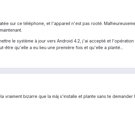
piratée sur ce téléphone, et l'appareil n'est pas rooté. Malheureuse
 maintenant.
 mettre le système à jour vers Android 4.2, j'ai accepté et l'opérat
ut-être qu'elle a eu lieu une première fois et qu'elle a planté...
a vraiment bizarre que la màj s'installe et plante sans te demander l'