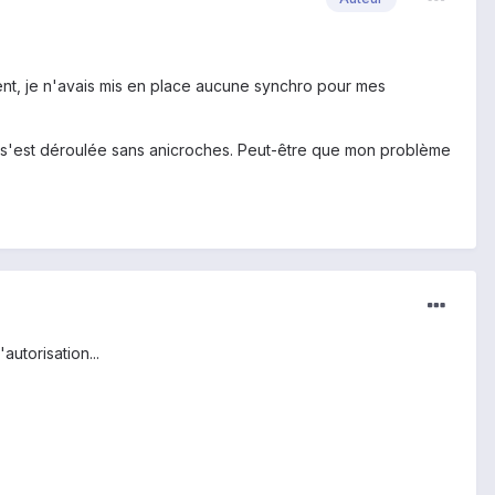
ment, je n'avais mis en place aucune synchro pour mes
ion s'est déroulée sans anicroches. Peut-être que mon problème
autorisation...