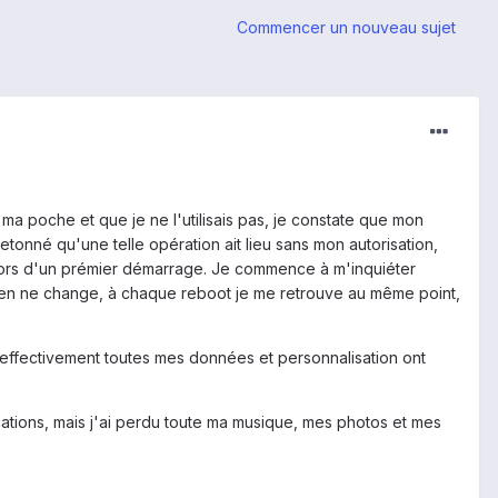
Commencer un nouveau sujet
s ma poche et que je ne l'utilisais pas, je constate que mon
 etonné qu'une telle opération ait lieu sans mon autorisation,
lors d'un prémier démarrage. Je commence à m'inquiéter
s rien ne change, à chaque reboot je me retrouve au même point,
'effectivement toutes mes données et personnalisation ont
cations, mais j'ai perdu toute ma musique, mes photos et mes