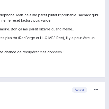
léphone. Mais cela me paraît plutôt improbable, sachant qu'il
ner le reset factory puis valider ;
 mémoire. Bon ça me parait bizarre quand même...
ures plus tôt (RecForge et Hi-Q MP3 Rec), il y a peut-être un
ai une chance de récupérer mes données !
Auteur