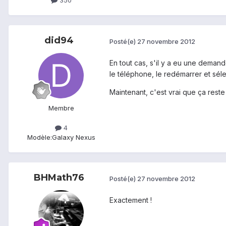
did94
Posté(e)
27 novembre 2012
En tout cas, s'il y a eu une demand
le téléphone, le redémarrer et séle
Maintenant, c'est vrai que ça rest
Membre
4
Modèle:
Galaxy Nexus
BHMath76
Posté(e)
27 novembre 2012
Exactement !