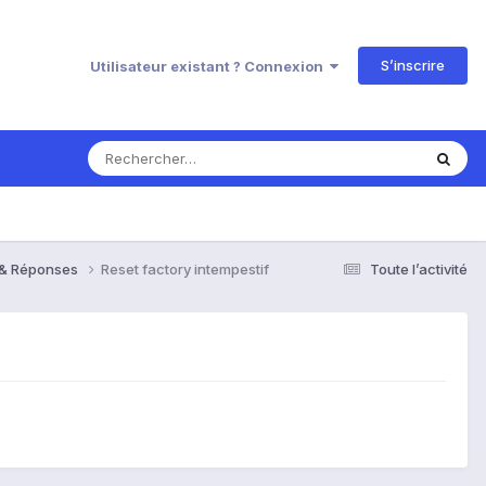
S’inscrire
Utilisateur existant ? Connexion
s & Réponses
Reset factory intempestif
Toute l’activité