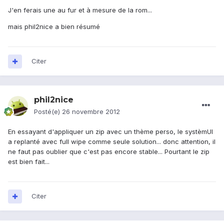
J'en ferais une au fur et à mesure de la rom...
mais phil2nice a bien résumé
Citer
phil2nice
Posté(e)
26 novembre 2012
En essayant d'appliquer un zip avec un thème perso, le systèmUI
a replanté avec full wipe comme seule solution... donc attention, il
ne faut pas oublier que c'est pas encore stable... Pourtant le zip
est bien fait...
Citer