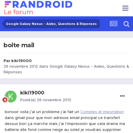
Google Galaxy Nexus - Aides, Questions & Réponses
boite mail
Par
kiki19000
26 novembre 2012
dans
Google Galaxy Nexus - Aides, Questions &
Réponses
kiki19000
Posté(e)
26 novembre 2012
bonsoir voila j'ai un probleme j'ai fait un
Comptes et importation
dans gmail pour que mon adresse email principal ce transfert
dessus bon ça marche mais j'ai l'impression que cela draine ma
batterie elle fond comme neige au soleil je voudrais supprimer