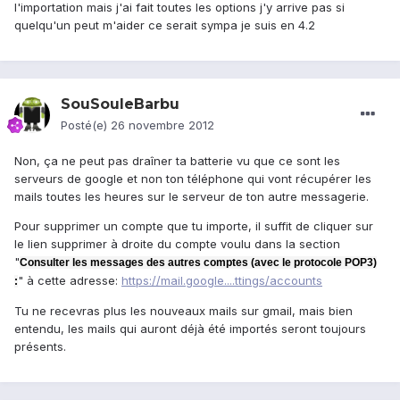
l'importation mais j'ai fait toutes les options j'y arrive pas si
quelqu'un peut m'aider ce serait sympa je suis en 4.2
SouSouleBarbu
Posté(e)
26 novembre 2012
Non, ça ne peut pas draîner ta batterie vu que ce sont les
serveurs de google et non ton téléphone qui vont récupérer les
mails toutes les heures sur le serveur de ton autre messagerie.
Pour supprimer un compte que tu importe, il suffit de cliquer sur
le lien supprimer à droite du compte voulu dans la section
"
Consulter les messages des autres comptes (avec le protocole POP3)
" à cette adresse:
https://mail.google....ttings/accounts
:
Tu ne recevras plus les nouveaux mails sur gmail, mais bien
entendu, les mails qui auront déjà été importés seront toujours
présents.