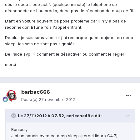
dès le deep sleep actif, (quelque minute) le téléphone se
déconnecte de l'autoradio, donc pas de réceptino de coup de fil.
Etant en voiture souvent ca pose problème car il n'y a pas de
reconnexion BTune fois l'appel entrant.
De plus je suis sous viber et j'ai remarqué quee toujours en deep
sleep, les sms ne sont pas signalés..
De l'aide svp !!!! comment le désactiver ou comment le régler !!!
merci
barbac666
Posté(e)
27 novembre 2012
Le 27/11/2012 à 07:52, corleone48 a dit :
Bonjour,
J'ai un soucis avec ce deep sleep (kernel linaro C4.7)