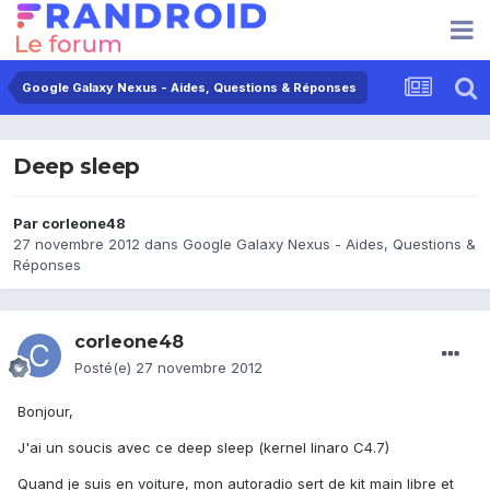
Google Galaxy Nexus - Aides, Questions & Réponses
Deep sleep
Par
corleone48
27 novembre 2012
dans
Google Galaxy Nexus - Aides, Questions &
Réponses
corleone48
Posté(e)
27 novembre 2012
Bonjour,
J'ai un soucis avec ce deep sleep (kernel linaro C4.7)
Quand je suis en voiture, mon autoradio sert de kit main libre et