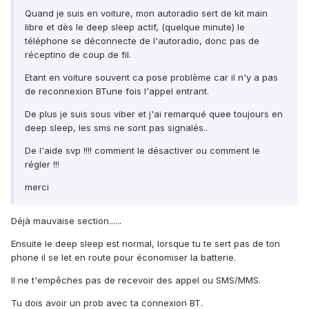
Quand je suis en voiture, mon autoradio sert de kit main
libre et dès le deep sleep actif, (quelque minute) le
téléphone se déconnecte de l'autoradio, donc pas de
réceptino de coup de fil.
Etant en voiture souvent ca pose problème car il n'y a pas
de reconnexion BTune fois l'appel entrant.
De plus je suis sous viber et j'ai remarqué quee toujours en
deep sleep, les sms ne sont pas signalés..
De l'aide svp !!!! comment le désactiver ou comment le
régler !!!
merci
Déjà mauvaise section......
Ensuite le deep sleep est normal, lorsque tu te sert pas de ton
phone il se let en route pour économiser la batterie.
Il ne t'empêches pas de recevoir des appel ou SMS/MMS.
Tu dois avoir un prob avec ta connexion BT.