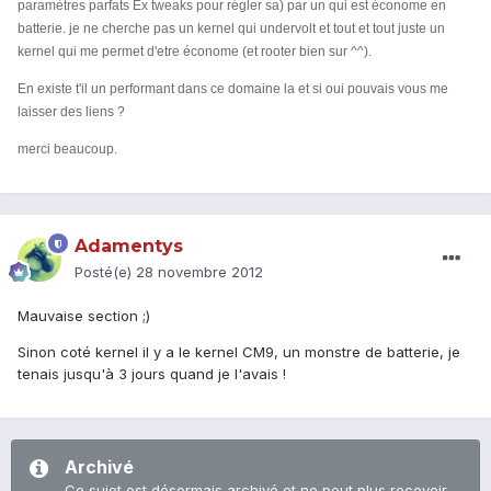
paramètres parfats Ex tweaks pour régler sa) par un qui est économe en
batterie. je ne cherche pas un kernel qui undervolt et tout et tout juste un
kernel qui me permet d'etre économe (et rooter bien sur ^^).
En existe t'il un performant dans ce domaine la et si oui pouvais vous me
laisser des liens ?
merci beaucoup.
Adamentys
Posté(e)
28 novembre 2012
Mauvaise section ;)
Sinon coté kernel il y a le kernel CM9, un monstre de batterie, je
tenais jusqu'à 3 jours quand je l'avais !
Archivé
Ce sujet est désormais archivé et ne peut plus recevoir