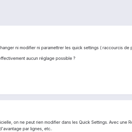
 changer ni modifier ni paramettrer les quick settings ( raccourcis de
 a effectivement aucun réglage possible ?
icielle, on ne peut rien modifier dans les Quick Settings. Avec une 
d'avantage par lignes, etc..