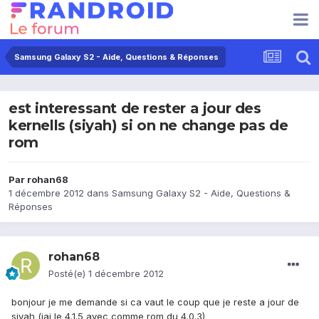
Samsung Galaxy S2 - Aide, Questions & Réponses
est interessant de rester a jour des
kernells (siyah) si on ne change pas de
rom
Par
rohan68
1 décembre 2012
dans
Samsung Galaxy S2 - Aide, Questions &
Réponses
rohan68
Posté(e)
1 décembre 2012
bonjour je me demande si ca vaut le coup que je reste a jour de
siyah (jai le 4.1.5 avec comme rom du 4.0.3)