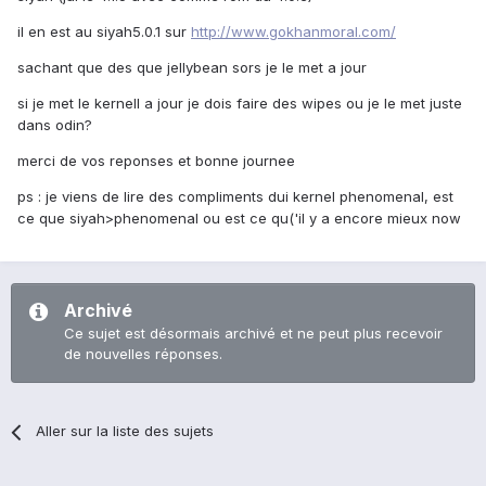
il en est au siyah5.0.1 sur
http://www.gokhanmoral.com/
sachant que des que jellybean sors je le met a jour
si je met le kernell a jour je dois faire des wipes ou je le met juste
dans odin?
merci de vos reponses et bonne journee
ps : je viens de lire des compliments dui kernel phenomenal, est
ce que siyah>phenomenal ou est ce qu('il y a encore mieux now
Archivé
Ce sujet est désormais archivé et ne peut plus recevoir
de nouvelles réponses.
Aller sur la liste des sujets