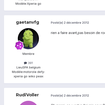
Modèle:
Xperia go
gaetanvfg
Posté(e)
2 décembre 2012
rien a faire avant,pas besoin de r
Membre
391
Lieu
SPA belgium
Modèle:
motorola defy-
xperia go wiko peax
RudiVoller
Posté(e)
2 décembre 2012