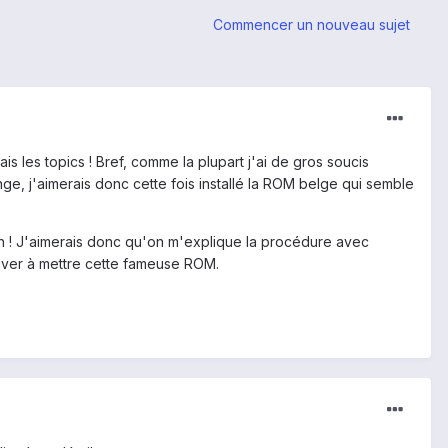
Commencer un nouveau sujet
is les topics ! Bref, comme la plupart j'ai de gros soucis
ge, j'aimerais donc cette fois installé la ROM belge qui semble
en ! J'aimerais donc qu'on m'explique la procédure avec
rriver à mettre cette fameuse ROM.