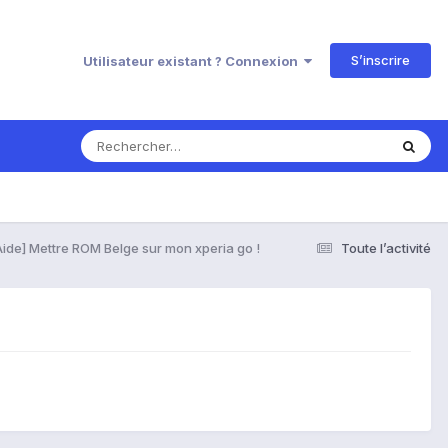
S’inscrire
Utilisateur existant ? Connexion
Aide] Mettre ROM Belge sur mon xperia go !
Toute l’activité