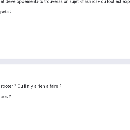
et développement» tu trouveras un sujet «flash ics» où tout est expl
patalk
rooter ? Ou il n'y a rien à faire ?
nées ?