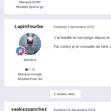
Marque:
SONY
Modèle:
Xperia go
Lapinfourbe
Posté(e)
3 décembre 2012
J'ai installé la rom belge depuis le
Par contre je te conseille de faire
Membre
1,7k
Marque:
Google
Modèle:
Pixel 9A
2 weeks later...
vaskezsanchez
Posté(e)
15 décembre 2012