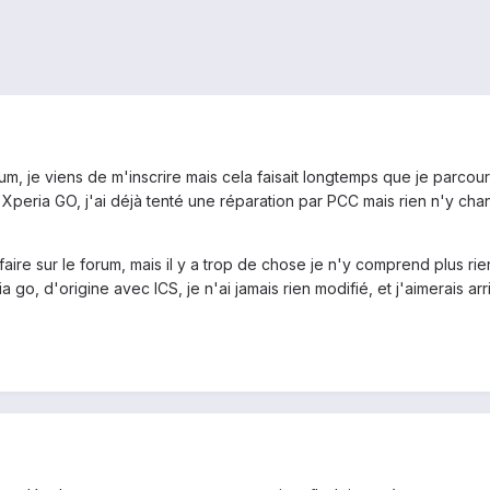
um, je viens de m'inscrire mais cela faisait longtemps que je parcoura
peria GO, j'ai déjà tenté une réparation par PCC mais rien n'y chan
ire sur le forum, mais il y a trop de chose je n'y comprend plus ri
go, d'origine avec ICS, je n'ai jamais rien modifié, et j'aimerais a