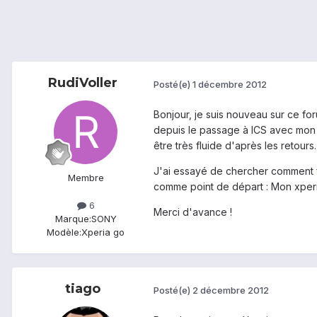
RudiVoller
Posté(e)
1 décembre 2012
Bonjour, je suis nouveau sur ce for
depuis le passage à ICS avec mon X
être très fluide d'après les retours.
J'ai essayé de chercher comment fa
Membre
comme point de départ : Mon xperia 
6
Merci d'avance !
Marque:
SONY
Modèle:
Xperia go
tiago
Posté(e)
2 décembre 2012