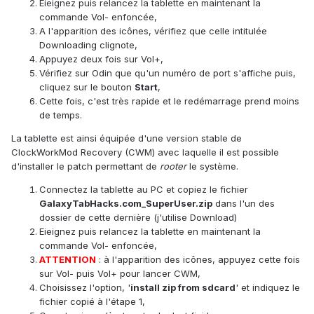
Eieignez puis relancez la tablette en maintenant la
commande Vol- enfoncée,
A l'apparition des icônes, vérifiez que celle intitulée
Downloading clignote,
Appuyez deux fois sur Vol+,
Vérifiez sur Odin que qu'un numéro de port s'affiche puis,
cliquez sur le bouton
Start
,
Cette fois, c'est très rapide et le redémarrage prend moins
de temps.
La tablette est ainsi équipée d'une version stable de
ClockWorkMod Recovery (CWM) avec laquelle il est possible
d'installer le patch permettant de
rooter
le système.
Connectez la tablette au PC et copiez le fichier
GalaxyTabHacks.com_SuperUser.zip
dans l'un des
dossier de cette dernière (j'utilise Download)
Eieignez puis relancez la tablette en maintenant la
commande Vol- enfoncée,
ATTENTION
: à l'apparition des icônes, appuyez cette fois
sur Vol- puis Vol+ pour lancer CWM,
Choisissez l'option, '
install zip from sdcard
' et indiquez le
fichier copié à l'étape 1,