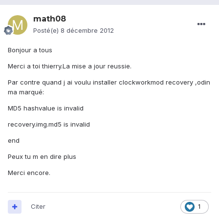
math08
Posté(e)
8 décembre 2012
Bonjour a tous
Merci a toi thierry.La mise a jour reussie.
Par contre quand j ai voulu installer clockworkmod recovery ,odin
ma marqué:
MD5 hashvalue is invalid
recovery.img.md5 is invalid
end
Peux tu m en dire plus
Merci encore.
Citer
1