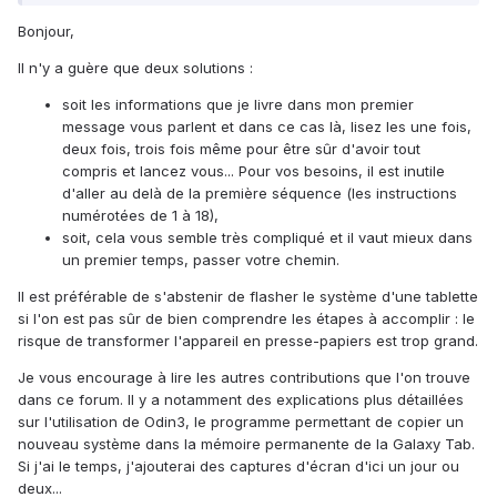
Bonjour,
Il n'y a guère que deux solutions :
soit les informations que je livre dans mon premier
message vous parlent et dans ce cas là, lisez les une fois,
deux fois, trois fois même pour être sûr d'avoir tout
compris et lancez vous... Pour vos besoins, il est inutile
d'aller au delà de la première séquence (les instructions
numérotées de 1 à 18),
soit, cela vous semble très compliqué et il vaut mieux dans
un premier temps, passer votre chemin.
Il est préférable de s'abstenir de flasher le système d'une tablette
si l'on est pas sûr de bien comprendre les étapes à accomplir : le
risque de transformer l'appareil en presse-papiers est trop grand.
Je vous encourage à lire les autres contributions que l'on trouve
dans ce forum. Il y a notamment des explications plus détaillées
sur l'utilisation de Odin3, le programme permettant de copier un
nouveau système dans la mémoire permanente de la Galaxy Tab.
Si j'ai le temps, j'ajouterai des captures d'écran d'ici un jour ou
deux...