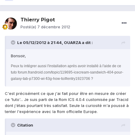
Thierry Pigot
Posté(e)
7 décembre 2012
Le 05/12/2012 à 21:44, OUARZA a dit :
Bonsoir,
Peux tu intégrer aussi l'installation après avoir installé à l'aide de ce
tuto forum.frandroid.com/topic/119695-icecream-sandwich-404-pour-
galaxy-tab-p7300-wi-fi3g-how-to/#entry1923706 ?
C'est précisément ce que j'ai fait poiur être en mesure de créer
ce 'tuto'... Je suis parti de la Rom ICS 4.0.4 customisée par Tracid
dont j'étais pourtant très satisfait. Seule la curiosité m'a poussé à
tenter l'expérience avec la Rom officielle Europe.
Citation