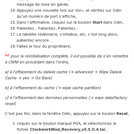
message de mise en garde,
Appuyez une nouvelle fois sur Vol+, et vérifiez sur Odin
qu'un numéro de port s'affiche,
Dans l'affirmative, cliquez sur le bouton
Start
dans Odin,
Patientez... Patientez...Patientez...
La tablette rédémarre, s'intialise, etc, c'est long alors,
patientez encore...
Faites le tour du propriétaire,
(
)
*
pour la réinitialisation complète, il est possible de s'en remettre
à CWM en procédant dans l'ordre,
a] à l'effacement du dalwik-cache (-> advanced
->
Wipe Dalwik
Cache -> yes -> Go Back)
b]
à l'effacement du cache (-> wipe cache partition)
c] à l'effacement des données personnelles (-> wipe data/factory
reset)
C'est pas fini, dans la fenêtre Odin, appuyez sur le bouton
Reset
,
cliquez sur le bouton marqué PDA, et sélectionnez le
fichier
ClockworkMod_Recovery_v5.5.0.4.tar
,