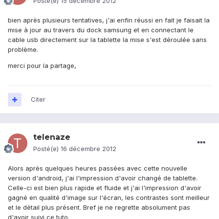
Posté(e)
15 décembre 2012
bien après plusieurs tentatives, j'ai enfin réussi en fait je faisait la
mise à jour au travers du dock samsung et en connectant le
cable usb directement sur la tablette la mise s'est déroulée sans
problème.
merci pour la partage,
Citer
telenaze
Posté(e)
16 décembre 2012
Alors après quelques heures passées avec cette nouvelle
version d'android, j'ai l'impression d'avoir changé de tablette.
Celle-ci est bien plus rapide et fluide et j'ai l'impression d'avoir
gagné en qualité d'image sur l'écran, les contrastes sont meilleur
et le détail plus présent. Bref je ne regrette absolument pas
d'avoir suivi ce tuto.