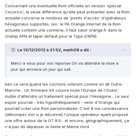
Concernant une éventuelle Rom officielle en version 'spécial
Cocorico', la seule différence qu'elle peut présenter avec la Rom
actuelle concerne le nombres de 'points d'accès' d'opérateurs
héxagonaux supportés. (ex.: le PA Orange Internet de la Rom
actuelle contient une connerie, il faut saisir orange.fr dans le
champ APN et taper default pour le Type d'APN).
Le 13/12/2012 à 21:52, math08 a dit :
Merci a vous pour vos reponse On va attendre la mise a
jour qui arrivera un jour qui sait.
ben ce sera quand les cochons voleront comme on dit Outre-
Manche... Un firmware XX couvre toute l'Europe de l'Ouest :
inutile d'attendre un traitement spécial pour l'Hexagone... Le seul
espoir pourrait - très hypothétiquement - venir d'Orange qui
pourrait créer une Rom personnalisée. C'est à ma connaissance
(détrompez moi si je déconne) l'unique opérateur ayant proposé
une offre autour de la GT 8.9... et encore, géographiquement, ça
n'a pas dû dépasser la Seine et Marne nord.