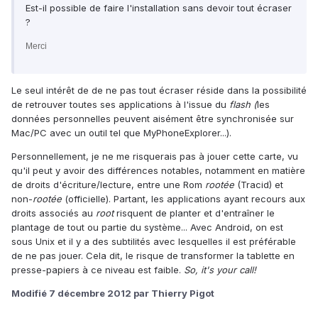
Est-il possible de faire l'installation sans devoir tout écraser
?
Merci
Le seul intérêt de de ne pas tout écraser réside dans la possibilité
de retrouver toutes ses applications à l'issue du
flash (
les
données personnelles peuvent aisément être synchronisée sur
Mac/PC avec un outil tel que MyPhoneExplorer...).
Personnellement, je ne me risquerais pas à jouer cette carte, vu
qu'il peut y avoir des différences notables, notamment en matière
de droits d'écriture/lecture, entre une Rom
rootée
(Tracid) et
non-
rootée
(officielle). Partant, les applications ayant recours aux
droits associés au
root
risquent de planter et d'entraîner le
plantage de tout ou partie du système... Avec Android, on est
sous Unix et il y a des subtilités avec lesquelles il est préférable
de ne pas jouer. Cela dit, le risque de transformer la tablette en
presse-papiers à ce niveau est faible.
So, it's your call!
Modifié
7 décembre 2012
par Thierry Pigot