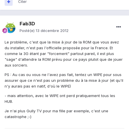
Citer
Fab3D
Posté(e)
13 décembre 2012
Le problème, c'est que la mise à jour de la ROM que vous avez
du installer, n'est pas l'officielle proposée pour la France. Et
comme la 3G étant par "forcement" partout pareil, il est plus
"sage" d'attendre la ROM prévu pour ce pays plutot que de jouer
aux sorciers.
PS : Au cas ou vous ne l'avez pas fait, tentez un WIPE pour sous
assurer que ce n'est pas un problème du à la mise à jour (et qu'il
n'y aurais pas en natif, d'où le WIPE)
- mais attention, avec le WIPE ont perd pratiquement tous les
HUB.
Je n'ai plus Gully TV pour ma fille par exemple, c'est une
catastrophe ;-)