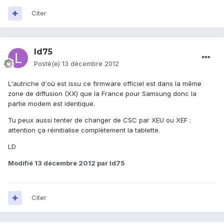
Citer
ld75
Posté(e)
13 décembre 2012
L'autriche d'où est issu ce firmware officiel est dans la même
zone de diffusion (XX) que la France pour Samsung donc la
partie modem est identique.
Tu peux aussi tenter de changer de CSC par XEU ou XEF :
attention ça réinitialise complètement la tablette.
LD
Modifié
13 décembre 2012
par ld75
Citer