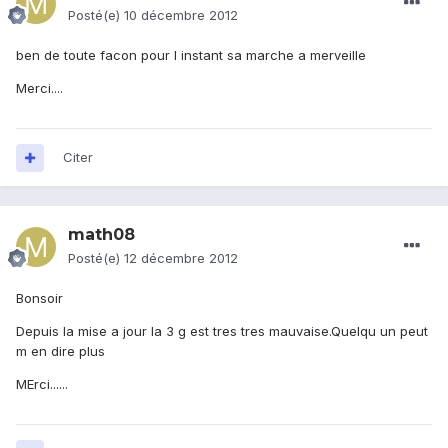
Posté(e)
10 décembre 2012
ben de toute facon pour l instant sa marche a merveille
Merci....
Citer
math08
Posté(e)
12 décembre 2012
Bonsoir
Depuis la mise a jour la 3 g est tres tres mauvaise.Quelqu un peut
m en dire plus
MErci......