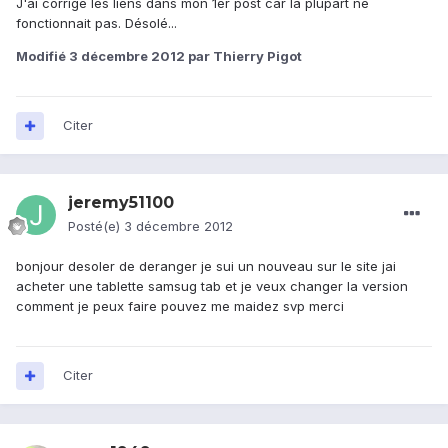
J'ai corrigé les liens dans mon 1er post car la plupart ne
fonctionnait pas. Désolé...
Modifié
3 décembre 2012
par Thierry Pigot
Citer
jeremy51100
Posté(e)
3 décembre 2012
bonjour desoler de deranger je sui un nouveau sur le site jai
acheter une tablette samsug tab et je veux changer la version
comment je peux faire pouvez me maidez svp merci
Citer