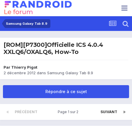
Samsung Galaxy Tab 8.9
[ROM][P7300]Officielle ICS 4.0.4
XXLQ6/OXALQ6, How-To
Par
Thierry Pigot
2 décembre 2012
dans
Samsung Galaxy Tab 8.9
Répondre à ce sujet
PRÉCÉDENT
Page 1 sur 2
SUIVANT