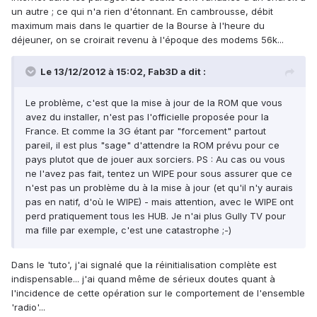
un autre ; ce qui n'a rien d'étonnant. En cambrousse, débit
maximum mais dans le quartier de la Bourse à l'heure du
déjeuner, on se croirait revenu à l'époque des modems 56k...
Le 13/12/2012 à 15:02, Fab3D a dit :
Le problème, c'est que la mise à jour de la ROM que vous
avez du installer, n'est pas l'officielle proposée pour la
France. Et comme la 3G étant par "forcement" partout
pareil, il est plus "sage" d'attendre la ROM prévu pour ce
pays plutot que de jouer aux sorciers. PS : Au cas ou vous
ne l'avez pas fait, tentez un WIPE pour sous assurer que ce
n'est pas un problème du à la mise à jour (et qu'il n'y aurais
pas en natif, d'où le WIPE) - mais attention, avec le WIPE ont
perd pratiquement tous les HUB. Je n'ai plus Gully TV pour
ma fille par exemple, c'est une catastrophe ;-)
Dans le 'tuto', j'ai signalé que la réinitialisation complète est
indispensable... j'ai quand même de sérieux doutes quant à
l'incidence de cette opération sur le comportement de l'ensemble
'radio'...