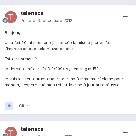
telenaze
Posté(e)
15 décembre 2012
Bonjour,
cela fait 20 minutes que j'ai lancée la mise à jour et j'ai
l'impression que cela n'avance plus.
Est-ce normale ?
la dernière info est "<ID:0/009> system.img.md5"
je vais laisser tourner encore car ma femme me réclame pour
manger, j'espere quà mon retour la mise à jour aura réussie.
Citer
telenaze