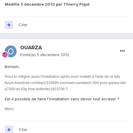
Modifié
3 décembre 2012
par Thierry Pigot
Citer
OUARZA
Posté(e)
5 décembre 2012
Bonsoir,
Peux tu intégrer aussi l'installation après avoir installé à l'aide de ce tuto
forum.frandroid.com/topic/119695-icecream-sandwich-404-pour-galaxy-tab-
p7300-wi-fi3g-how-to/#entry1923706 ?
Est-il possible de faire l'installation sans devoir tout écraser ?
Merci
Citer