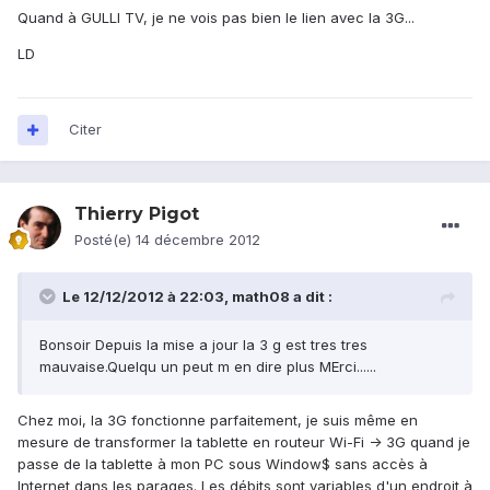
Quand à GULLI TV, je ne vois pas bien le lien avec la 3G...
LD
Citer
Thierry Pigot
Posté(e)
14 décembre 2012
Le 12/12/2012 à 22:03, math08 a dit :
Bonsoir Depuis la mise a jour la 3 g est tres tres
mauvaise.Quelqu un peut m en dire plus MErci......
Chez moi, la 3G fonctionne parfaitement, je suis même en
mesure de transformer la tablette en routeur Wi-Fi -> 3G quand je
passe de la tablette à mon PC sous Window$ sans accès à
Internet dans les parages. Les débits sont variables d'un endroit à