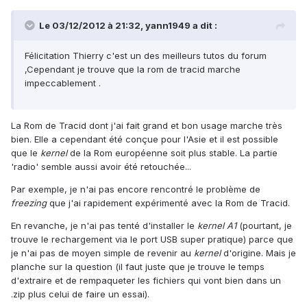
Le 03/12/2012 à 21:32, yann1949 a dit :
Félicitation Thierry c'est un des meilleurs tutos du forum
,Cependant je trouve que la rom de tracid marche
impeccablement .
La Rom de Tracid dont j'ai fait grand et bon usage marche très
bien. Elle a cependant été conçue pour l'Asie et il est possible
que le
kernel
de la Rom européenne soit plus stable. La partie
'radio' semble aussi avoir été retouchée...
Par exemple, je n'ai pas encore rencontré le problème de
freezing
que j'ai rapidement expérimenté avec la Rom de Tracid.
En revanche, je n'ai pas tenté d'installer le
kernel A1
(pourtant, je
trouve le rechargement via le port USB super pratique) parce que
je n'ai pas de moyen simple de revenir au
kernel
d'origine. Mais je
planche sur la question (il faut juste que je trouve le temps
d'extraire et de rempaqueter les fichiers qui vont bien dans un
.zip plus celui de faire un essai).