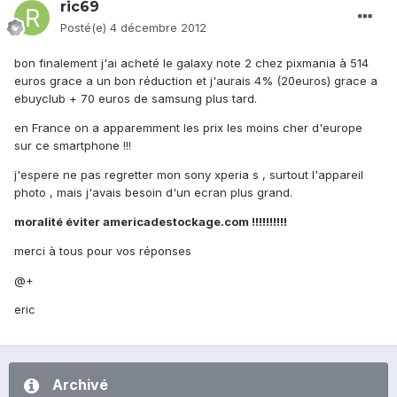
ric69
Posté(e)
4 décembre 2012
bon finalement j'ai acheté le galaxy note 2 chez pixmania à 514
euros grace a un bon réduction et j'aurais 4% (20euros) grace a
ebuyclub + 70 euros de samsung plus tard.
en France on a apparemment les prix les moins cher d'europe
sur ce smartphone !!!
j'espere ne pas regretter mon sony xperia s , surtout l'appareil
photo , mais j'avais besoin d'un ecran plus grand.
moralité éviter americadestockage.com !!!!!!!!!!
merci à tous pour vos réponses
@+
eric
Archivé