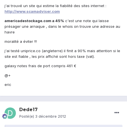
j'ai trouvé un site qui estime la fiabilité des sites internet :
http://www.scamadviser.com
americadestockage.com a 45%
c'est une note qui laisse
présager une arnaque , dans le whois on trouve une adresse au
havre
moralité a éviter !!!
j'ai testé uniprice.co (angleterre) il finit a 90% mais attention si le
site est fiable , les prix affiché sont hors taxe (vat).
galaxy notes frais de port compris 461 €
@+
eric
Dede17
Posté(e)
3 décembre 2012