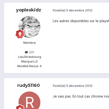
yopleskidz
Posté(e)
5 décembre 2012
Les autres disponibles sur le plays
Membre
321
Lieu
Strasbourg
Marque:
LG
Modèle:
Nexus 4
rudy51160
Posté(e)
5 décembre 2012
Je sais pas. En tout cas chrome no