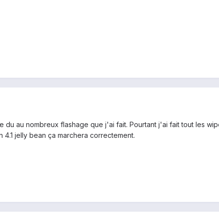
du au nombreux flashage que j'ai fait. Pourtant j'ai fait tout les wip
 4.1 jelly bean ça marchera correctement.