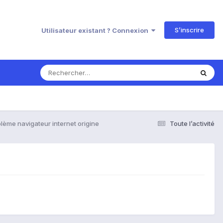
S’inscrire
Utilisateur existant ? Connexion
lème navigateur internet origine
Toute l’activité