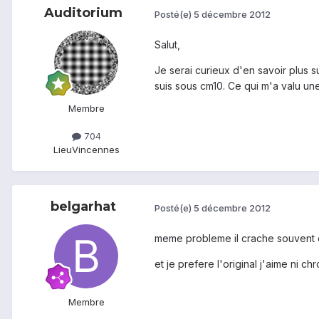
Auditorium
Posté(e)
5 décembre 2012
Salut,
Je serai curieux d'en savoir plus su
suis sous cm10. Ce qui m'a valu un
Membre
704
Lieu
Vincennes
belgarhat
Posté(e)
5 décembre 2012
meme probleme il crache souvent
et je prefere l'original j'aime ni ch
Membre