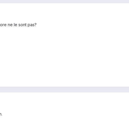
tore ne le sont pas?
n.