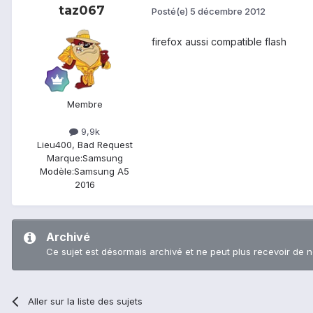
taz067
Posté(e)
5 décembre 2012
firefox aussi compatible flash
Membre
9,9k
Lieu
400, Bad Request
Marque:
Samsung
Modèle:
Samsung A5
2016
Archivé
Ce sujet est désormais archivé et ne peut plus recevoir de 
Aller sur la liste des sujets