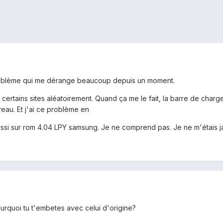
roblème qui me dérange beaucoup depuis un moment.
r certains sites aléatoirement. Quand ça me le fait, la barre de charg
reau. Et j'ai ce problème en
 aussi sur rom 4.04 LPY samsung. Je ne comprend pas. Je ne m'étai
pourquoi tu t'embetes avec celui d'origine?