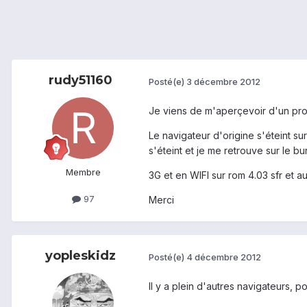
rudy51160
Posté(e)
3 décembre 2012
Je viens de m'aperçevoir d'un p
Le navigateur d'origine s'éteint su
s'éteint et je me retrouve sur le bu
Membre
3G et en WIFI sur rom 4.03 sfr et
97
Merci
yopleskidz
Posté(e)
4 décembre 2012
Il y a plein d'autres navigateurs, 