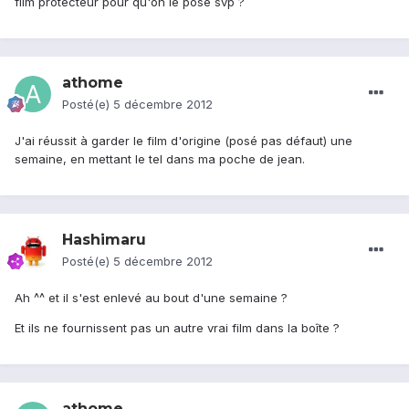
film protecteur pour qu'on le pose svp ?
athome
Posté(e)
5 décembre 2012
J'ai réussit à garder le film d'origine (posé pas défaut) une
semaine, en mettant le tel dans ma poche de jean.
Hashimaru
Posté(e)
5 décembre 2012
Ah ^^ et il s'est enlevé au bout d'une semaine ?
Et ils ne fournissent pas un autre vrai film dans la boîte ?
athome