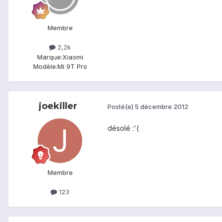
Membre
2,2k
Marque:
Xiaomi
Modèle:
Mi 9T Pro
joekiller
Posté(e)
5 décembre 2012
désolé :'(
Membre
123