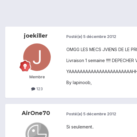
joekiller
Posté(e)
5 décembre 2012
OMGG LES MECS JVIENS DE LE PRE
Livraison 1 semaine !!!!! DEPECHER
YAAAAAAAAAAAAAAAAAAAAAAAH
Membre
By lapinoob,
123
AirOne70
Posté(e)
5 décembre 2012
Si seulement..