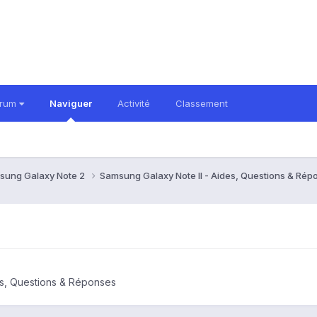
orum
Naviguer
Activité
Classement
sung Galaxy Note 2
Samsung Galaxy Note II - Aides, Questions & Ré
es, Questions & Réponses