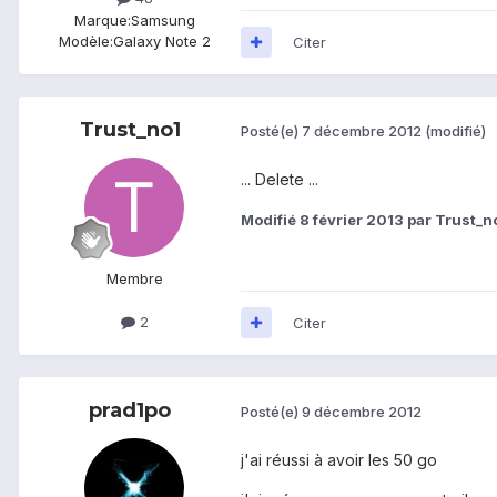
Marque:
Samsung
Modèle:
Galaxy Note 2
Citer
Trust_no1
Posté(e)
7 décembre 2012
(modifié)
... Delete ...
Modifié
8 février 2013
par Trust_n
Membre
2
Citer
prad1po
Posté(e)
9 décembre 2012
j'ai réussi à avoir les 50 go