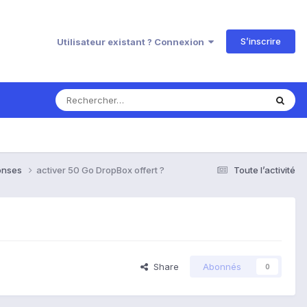
S’inscrire
Utilisateur existant ? Connexion
ponses
activer 50 Go DropBox offert ?
Toute l’activité
Share
Abonnés
0