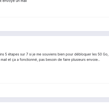
nt envoyé un mail
oins 5 étapes sur 7 si je me souviens bien pour débloquer les 50 Go,
ail et ça a fonctionné, pas besoin de faire plusieurs envoie...