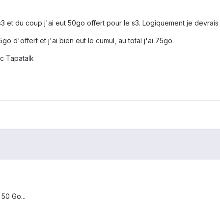
 s3 et du coup j'ai eut 50go offert pour le s3. Logiquement je devrais
o d'offert et j'ai bien eut le cumul, au total j'ai 75go.
c Tapatalk
 50 Go...