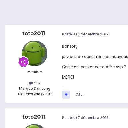
toto2011
Posté(e)
7 décembre 2012
Bonsoir,
je viens de demarrer mon nouveau G
Comment activer cette offre svp ?
Membre
MERCI
215
Marque:
Samsung
Modèle:
Galaxy S10
Citer
toto2011
Posté(e)
7 décembre 2012