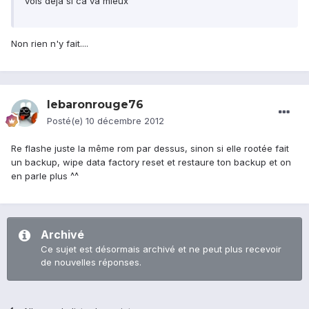
vois déjà si ca va mieux
Non rien n'y fait....
lebaronrouge76
Posté(e)
10 décembre 2012
Re flashe juste la même rom par dessus, sinon si elle rootée fait
un backup, wipe data factory reset et restaure ton backup et on
en parle plus ^^
Archivé
Ce sujet est désormais archivé et ne peut plus recevoir
de nouvelles réponses.