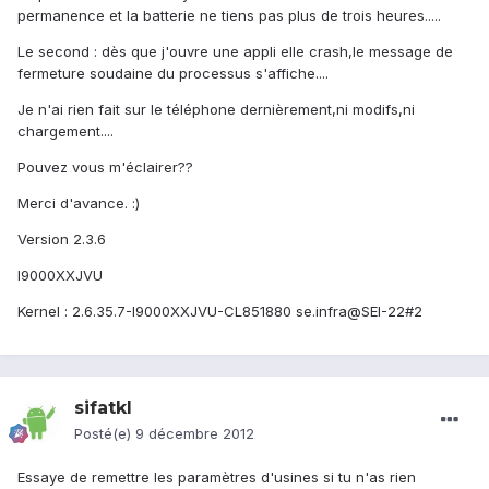
permanence et la batterie ne tiens pas plus de trois heures.....
Le second : dès que j'ouvre une appli elle crash,le message de
fermeture soudaine du processus s'affiche....
Je n'ai rien fait sur le téléphone dernièrement,ni modifs,ni
chargement....
Pouvez vous m'éclairer??
Merci d'avance. :)
Version 2.3.6
I9000XXJVU
Kernel : 2.6.35.7-I9000XXJVU-CL851880 se.infra@SEI-22#2
sifatkl
Posté(e)
9 décembre 2012
Essaye de remettre les paramètres d'usines si tu n'as rien