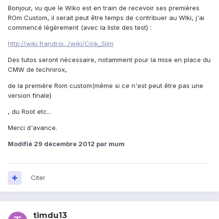
Bonjour, vu que le Wiko est en train de recevoir ses premières
ROm Custom, il serait peut être temps de contribuer au WIki, j'ai
commencé légèrement (avec la liste des test) :
http://wiki.frandroi.../wiki/Cink_Slim
Des tutos seront nécessaire, notamment pour la mise en place du
CMW de technirox,
de la première Rom custom(même si ce n'est peut être pas une
version finale)
, du Root etc...
Merci d'avance.
Modifié
29 décembre 2012
par mum
Citer
timdu13