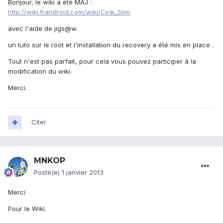
Bonjour, le wiki a été MAJ :
http://wiki.frandroid.com/wiki/Cink_Slim
avec l'aide de jigs@w.
un tuto sur le root et l'installation du recovery a été mis en place .
Tout n'est pas parfait, pour cela vous pouvez participer à la
modification du wiki.
Merci.
Citer
MNKOP
Posté(e)
1 janvier 2013
Merci
Pour le Wiki.