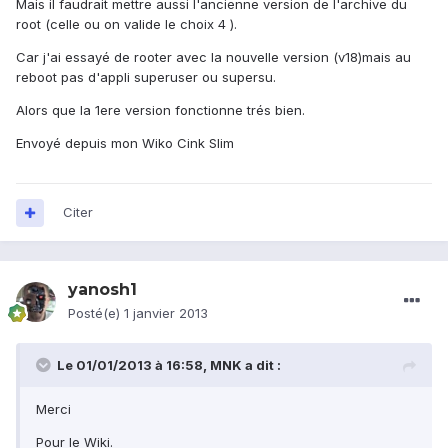
Mais il faudrait mettre aussi l'ancienne version de l'archive du
root (celle ou on valide le choix 4 ).
Car j'ai essayé de rooter avec la nouvelle version (v18)mais au
reboot pas d'appli superuser ou supersu.
Alors que la 1ere version fonctionne trés bien.
Envoyé depuis mon Wiko Cink Slim
Citer
yanosh1
Posté(e)
1 janvier 2013
Le 01/01/2013 à 16:58, MNK a dit :
Merci
Pour le Wiki.