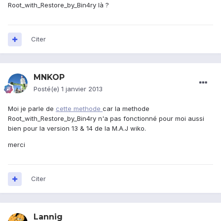
Root_with_Restore_by_Bin4ry là ?
Citer
MNKOP
Posté(e)
1 janvier 2013
Moi je parle de
cette methode
car la methode
Root_with_Restore_by_Bin4ry n'a pas fonctionné pour moi aussi
bien pour la version 13 & 14 de la M.A.J wiko.
merci
Citer
Lannig