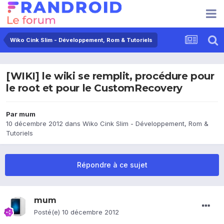
Wiko Cink Slim - Développement, Rom & Tutoriels
[WIKI] le wiki se remplit, procédure pour
le root et pour le CustomRecovery
Par
mum
10 décembre 2012
dans
Wiko Cink Slim - Développement, Rom &
Tutoriels
Répondre à ce sujet
mum
Posté(e)
10 décembre 2012