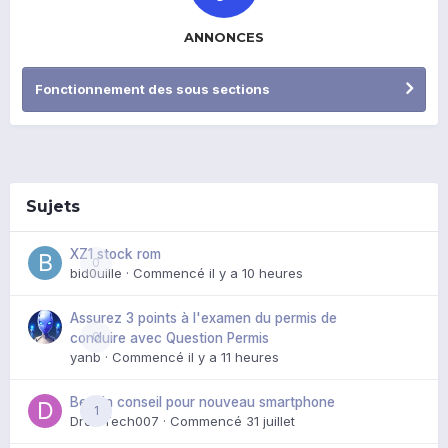
ANNONCES
Fonctionnement des sous sections
Sujets
XZ1 stock rom
0
bid0uille
· Commencé
il y a 10 heures
Assurez 3 points à l'examen du permis de
0
conduire avec Question Permis
yanb
· Commencé
il y a 11 heures
Besoin conseil pour nouveau smartphone
1
DroidTech007
· Commencé
31 juillet