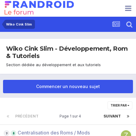
Wiko Cink Slim
Wiko Cink Slim - Développement, Rom
& Tutoriels
Section dédiée au développement et aux tutoriels
Commencer un nouveau sujet
TRIER PAR
PRÉCÉDENT
Page 1 sur 4
SUIVANT
Centralisation des Roms / Mods