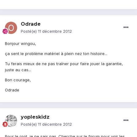
Odrade
Posté(e)
11 décembre 2012
Bonjour wingou,
ça sent le problème matériel à plein nez ton histoire...
Tu ferais mieux de ne pas traîner pour faire jouer la garantie,
juste au cas...
Bon courage,
Odrade
yopleskidz
Posté(e)
11 décembre 2012
Pour le root, je ne sais pas. Cherche sur le forum pour voir les