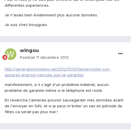
differentes experiences.
Je n'avais bien évidemment plus aucune données.
Je suis chez bouygues.
wingou
Posté(e)
11 décembre 2012
http://generationmobiles.net/2012/11/14/flasherrooter-son-
appareil-android-nannule-pas-la-garantie/
manifestement, si il s'agit d'un problème matériel, aucun
problème de garantie même si le téléphone est rooté.
En revanche j'aimerais pouvoir sauvegarder mes données avant
de l'envoyer en SAV, et si je peux m'éviter un sav en période de
fêtes ca serait pas plus mal !