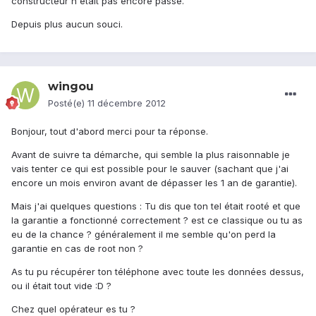
constructeur n'était pas encore passé.
Depuis plus aucun souci.
wingou
Posté(e)
11 décembre 2012
Bonjour, tout d'abord merci pour ta réponse.
Avant de suivre ta démarche, qui semble la plus raisonnable je
vais tenter ce qui est possible pour le sauver (sachant que j'ai
encore un mois environ avant de dépasser les 1 an de garantie).
Mais j'ai quelques questions : Tu dis que ton tel était rooté et que
la garantie a fonctionné correctement ? est ce classique ou tu as
eu de la chance ? généralement il me semble qu'on perd la
garantie en cas de root non ?
As tu pu récupérer ton téléphone avec toute les données dessus,
ou il était tout vide :D ?
Chez quel opérateur es tu ?