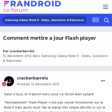
Samsung Galaxy Note II - Aides, Questions & Réponses
Comment mettre a jour Flash player
Par
crackerbarrels
12 décembre 2012
dans
Samsung Galaxy Note II - Aides, Questions
& Réponses
crackerbarrels
Posté(e)
12 décembre 2012
Salut a tous, et d'abord merci pour ce forum bien sympa!
"Normalement" Flash Player n'est pas censé fonctionner sur le
Note II mais aprés avoir fait la manip trés simple décrite ici sur le