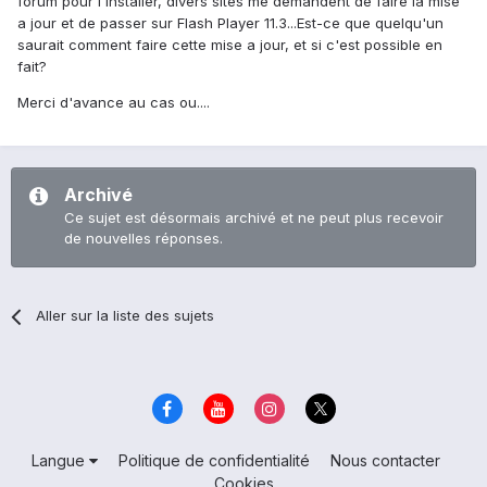
forum pour l'installer, divers sites me demandent de faire la mise
a jour et de passer sur Flash Player 11.3...Est-ce que quelqu'un
saurait comment faire cette mise a jour, et si c'est possible en
fait?
Merci d'avance au cas ou....
Archivé
Ce sujet est désormais archivé et ne peut plus recevoir
de nouvelles réponses.
Aller sur la liste des sujets
Langue
Politique de confidentialité
Nous contacter
Cookies