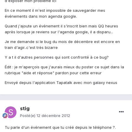
d'exposer mon problème ici
En ce moment il m'est impossible de sauvegarder mes
événements dans mon agenda google.
Quand j'ajoute un événement il s'inscrit bien mais QQ heures
après lorsque je reviens sur l'agenda google, il a disparu...
Je me demande si le bug du mois de décembre est encore en
train d'agir..c'est très bizarre
Y a t il d'autres personnes qui sont confronté à ce bug?
Édit : je m'aperçois que j'aurais mieux du poster ce sujet dans la
rubrique "aide et réponse" pardon pour cette erreur
Envoyé depuis l'application Tapatalk avec mon galaxy nexus
stig
Posté(e)
12 décembre 2012
Tu parle d'un événement que tu créé depuis le téléphone ?.