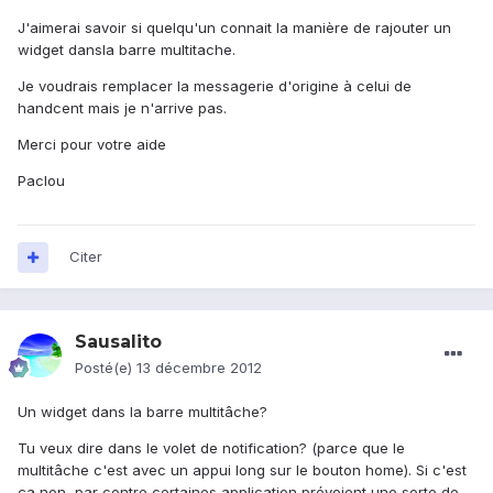
J'aimerai savoir si quelqu'un connait la manière de rajouter un
widget dansla barre multitache.
Je voudrais remplacer la messagerie d'origine à celui de
handcent mais je n'arrive pas.
Merci pour votre aide
Paclou
Citer
Sausalito
Posté(e)
13 décembre 2012
Un widget dans la barre multitâche?
Tu veux dire dans le volet de notification? (parce que le
multitâche c'est avec un appui long sur le bouton home). Si c'est
ça non, par contre certaines application prévoient une sorte de