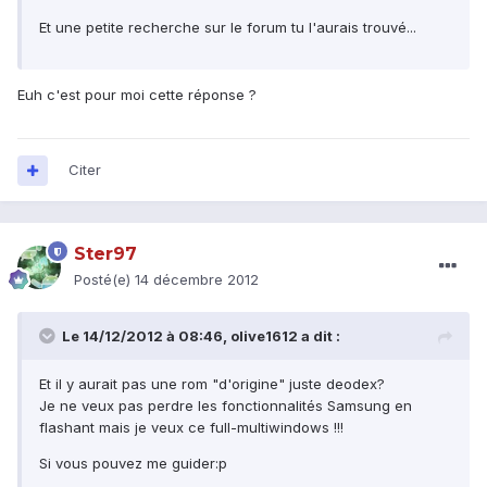
Et une petite recherche sur le forum tu l'aurais trouvé...
Euh c'est pour moi cette réponse ?
Citer
Ster97
Posté(e)
14 décembre 2012
Le 14/12/2012 à 08:46, olive1612 a dit :
Et il y aurait pas une rom "d'origine" juste deodex?
Je ne veux pas perdre les fonctionnalités Samsung en
flashant mais je veux ce full-multiwindows !!!
Si vous pouvez me guider:p