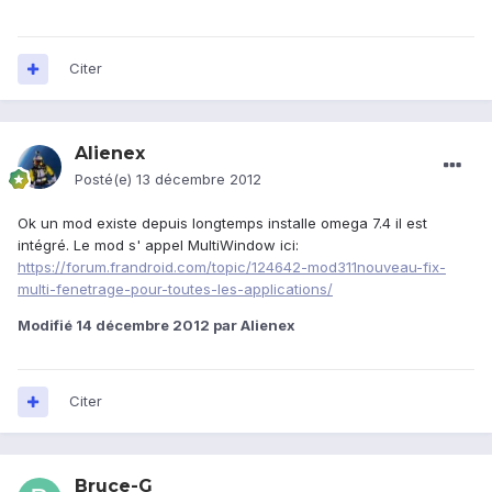
Citer
Alienex
Posté(e)
13 décembre 2012
Ok un mod existe depuis longtemps installe omega 7.4 il est
intégré. Le mod s' appel MultiWindow ici:
https://forum.frandroid.com/topic/124642-mod311nouveau-fix-
multi-fenetrage-pour-toutes-les-applications/
Modifié
14 décembre 2012
par Alienex
Citer
Bruce-G