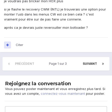
je voudrais pas bricker mon HOX plus
si je flashe le recovery CWM (INTL) je trouverais une option pour
monter l'usb dans les menus CW est ce bien cela ? c'est
vraiment pour étre sur de pas faire une connerie.
aprés ca je devrais juste reverouiller mon botloader ?
Citer
PRÉCÉDENT
Page 1 sur 3
SUIVANT
Rejoignez la conversation
Vous pouvez poster maintenant et vous enregistrez plus tard. Si
vous avez un compte,
connectez-vous maintenant
pour poster.