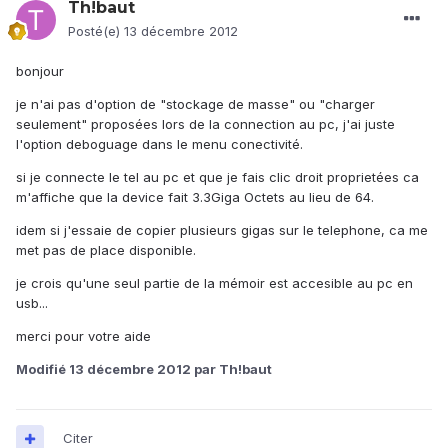
Th!baut
Posté(e)
13 décembre 2012
bonjour
je n'ai pas d'option de "stockage de masse" ou "charger
seulement" proposées lors de la connection au pc, j'ai juste
l'option deboguage dans le menu conectivité.
si je connecte le tel au pc et que je fais clic droit proprietées ca
m'affiche que la device fait 3.3Giga Octets au lieu de 64.
idem si j'essaie de copier plusieurs gigas sur le telephone, ca me
met pas de place disponible.
je crois qu'une seul partie de la mémoir est accesible au pc en
usb...
merci pour votre aide
Modifié
13 décembre 2012
par Th!baut
Citer