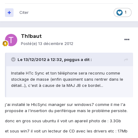
Citer
1
Th!baut
Posté(e)
13 décembre 2012
Le 13/12/2012 à 12:32, poggus a dit :
Installe HTc Sync et ton téléphone sera reconnu comme
stockage de masse (enfin quasiment sans rentrer dans le
détail...), c'est à cause de la MAJ JB ce bordel...
j'ai installé le HtcSync manager sur windows7 comme il me l'a
proposée a l'insertion du periférique mais le probléme persiste.
donc en gros sous ubuntu il voit un apareil photo de : 3.3Gb
et sous win7 il voit un lecteur de CD avec les drivers etc : 17Mb