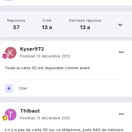
Réponses
Créé
Dernière réponse
57
13 a
13 a
Kyser972
Posté(e)
13 décembre 2012
Toute la carte SD est disponible comme avant.
Citer
Th!baut
Posté(e)
13 décembre 2012
il n y a pas de carte SD sur ce téléphone, juste 64G de mémoire