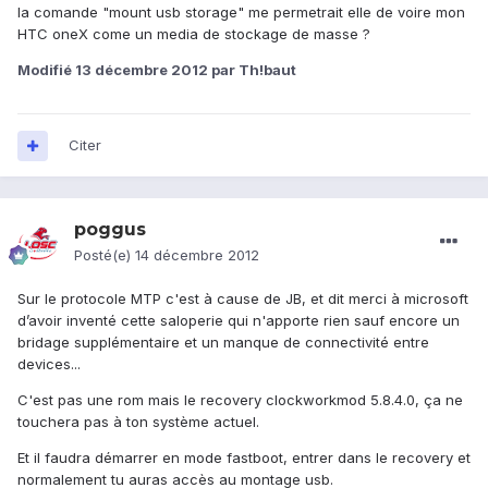
la comande "mount usb storage" me permetrait elle de voire mon
HTC oneX come un media de stockage de masse ?
Modifié
13 décembre 2012
par Th!baut
Citer
poggus
Posté(e)
14 décembre 2012
Sur le protocole MTP c'est à cause de JB, et dit merci à microsoft
d’avoir inventé cette saloperie qui n'apporte rien sauf encore un
bridage supplémentaire et un manque de connectivité entre
devices...
C'est pas une rom mais le recovery clockworkmod 5.8.4.0, ça ne
touchera pas à ton système actuel.
Et il faudra démarrer en mode fastboot, entrer dans le recovery et
normalement tu auras accès au montage usb.