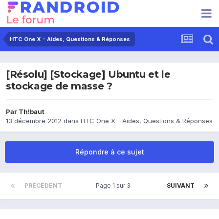
HTC One X - Aides, Questions & Réponses
[Résolu] [Stockage] Ubuntu et le
stockage de masse ?
Par
Th!baut
13 décembre 2012
dans
HTC One X - Aides, Questions & Réponses
Répondre à ce sujet
PRÉCÉDENT
Page 1 sur 3
SUIVANT