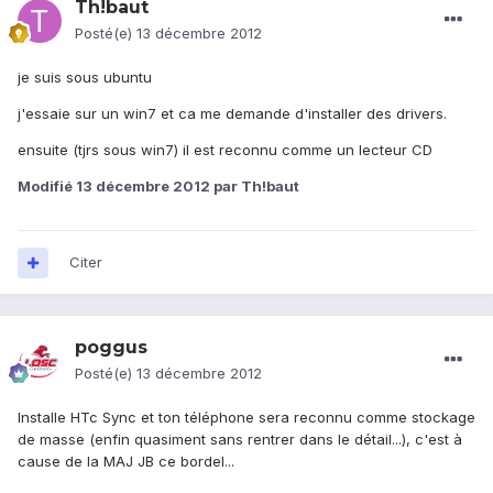
Th!baut
Posté(e)
13 décembre 2012
je suis sous ubuntu
j'essaie sur un win7 et ca me demande d'installer des drivers.
ensuite (tjrs sous win7) il est reconnu comme un lecteur CD
Modifié
13 décembre 2012
par Th!baut
Citer
poggus
Posté(e)
13 décembre 2012
Installe HTc Sync et ton téléphone sera reconnu comme stockage
de masse (enfin quasiment sans rentrer dans le détail...), c'est à
cause de la MAJ JB ce bordel...