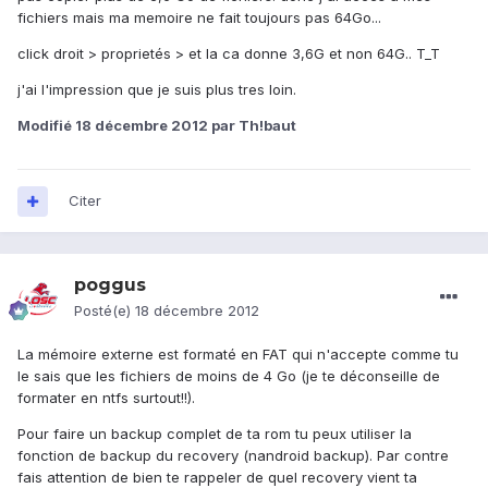
fichiers mais ma memoire ne fait toujours pas 64Go...
click droit > proprietés > et la ca donne 3,6G et non 64G.. T_T
j'ai l'impression que je suis plus tres loin.
Modifié
18 décembre 2012
par Th!baut
Citer
poggus
Posté(e)
18 décembre 2012
La mémoire externe est formaté en FAT qui n'accepte comme tu
le sais que les fichiers de moins de 4 Go (je te déconseille de
formater en ntfs surtout!!).
Pour faire un backup complet de ta rom tu peux utiliser la
fonction de backup du recovery (nandroid backup). Par contre
fais attention de bien te rappeler de quel recovery vient ta