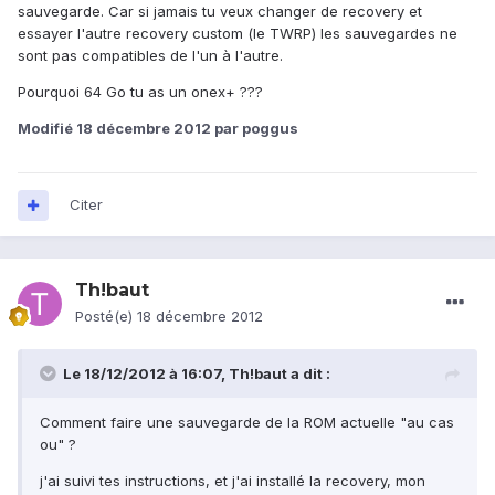
sauvegarde. Car si jamais tu veux changer de recovery et
essayer l'autre recovery custom (le TWRP) les sauvegardes ne
sont pas compatibles de l'un à l'autre.
Pourquoi 64 Go tu as un onex+ ???
Modifié
18 décembre 2012
par poggus
Citer
Th!baut
Posté(e)
18 décembre 2012
Le 18/12/2012 à 16:07, Th!baut a dit :
Comment faire une sauvegarde de la ROM actuelle "au cas
ou" ?
j'ai suivi tes instructions, et j'ai installé la recovery, mon