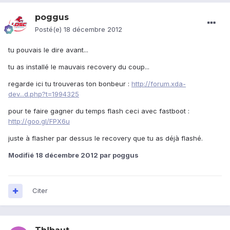
poggus
Posté(e)
18 décembre 2012
tu pouvais le dire avant...
tu as installé le mauvais recovery du coup...
regarde ici tu trouveras ton bonbeur :
http://forum.xda-
dev...d.php?t=1994325
pour te faire gagner du temps flash ceci avec fastboot :
http://goo.gl/FPX6u
juste à flasher par dessus le recovery que tu as déjà flashé.
Modifié
18 décembre 2012
par poggus
Citer