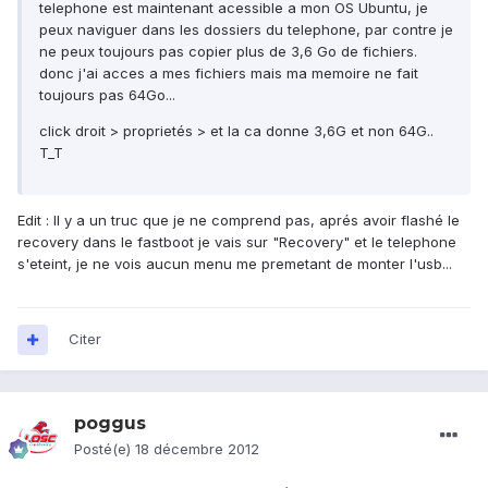
telephone est maintenant acessible a mon OS Ubuntu, je
peux naviguer dans les dossiers du telephone, par contre je
ne peux toujours pas copier plus de 3,6 Go de fichiers.
donc j'ai acces a mes fichiers mais ma memoire ne fait
toujours pas 64Go...
click droit > proprietés > et la ca donne 3,6G et non 64G..
T_T
Edit : Il y a un truc que je ne comprend pas, aprés avoir flashé le
recovery dans le fastboot je vais sur "Recovery" et le telephone
s'eteint, je ne vois aucun menu me premetant de monter l'usb...
Citer
poggus
Posté(e)
18 décembre 2012