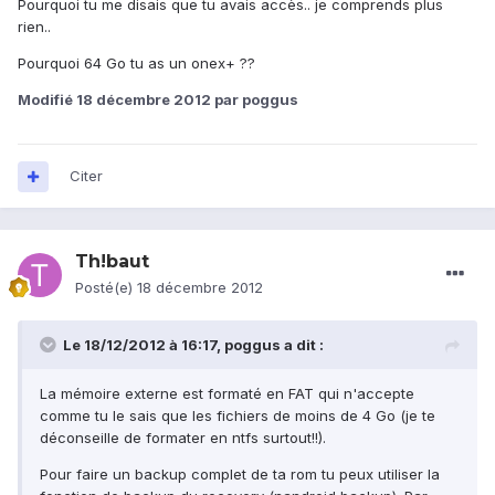
Pourquoi tu me disais que tu avais accès.. je comprends plus
rien..
Pourquoi 64 Go tu as un onex+ ??
Modifié
18 décembre 2012
par poggus
Citer
Th!baut
Posté(e)
18 décembre 2012
Le 18/12/2012 à 16:17, poggus a dit :
La mémoire externe est formaté en FAT qui n'accepte
comme tu le sais que les fichiers de moins de 4 Go (je te
déconseille de formater en ntfs surtout!!).
Pour faire un backup complet de ta rom tu peux utiliser la