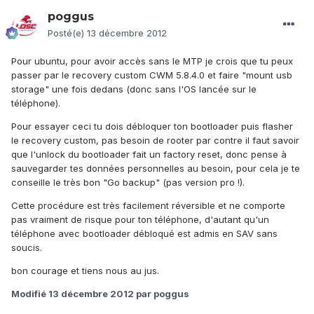
poggus
Posté(e)
13 décembre 2012
Pour ubuntu, pour avoir accès sans le MTP je crois que tu peux
passer par le recovery custom CWM 5.8.4.0 et faire "mount usb
storage" une fois dedans (donc sans l'OS lancée sur le
téléphone).
Pour essayer ceci tu dois débloquer ton bootloader puis flasher
le recovery custom, pas besoin de rooter par contre il faut savoir
que l'unlock du bootloader fait un factory reset, donc pense à
sauvegarder tes données personnelles au besoin, pour cela je te
conseille le très bon "Go backup" (pas version pro !).
Cette procédure est très facilement réversible et ne comporte
pas vraiment de risque pour ton téléphone, d'autant qu'un
téléphone avec bootloader débloqué est admis en SAV sans
soucis.
bon courage et tiens nous au jus.
Modifié
13 décembre 2012
par poggus