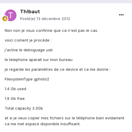
Th!baut
Posté(e)
13 décembre 2012
Non non je vous confirme que ca n'est pas le cas.
voici coment je procéde :
j'active le deboguage usb
le telephone aparait sur mon bureau
je regarde les paramétres de ce device et ca me donne :
FilesystemType gphoto2
1.4 Gb used
1.9 Gb free
Total capacity 3.3Gb
et si je veux copier mes fichiers sur le téléphone bien evidament
ca me met espace disponible insuffisant.