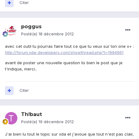
Citer
poggus
Posté(e)
18 décembre 2012
avec cet outil tu pourras faire tout ce que tu veux sur ton one x+ :
http://forum.xda-developers.com/showthread.php?t=1994961
avant de poster une nouvelle question lis bien le post que je
t'indique, merci..
Citer
Th!baut
Posté(e)
19 décembre 2012
J'ai bien lu tout le topic sur xda et j'avoue que tout n'est pas clair,