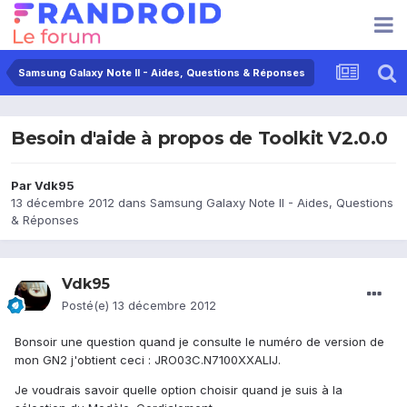
Samsung Galaxy Note II - Aides, Questions & Réponses
Besoin d'aide à propos de Toolkit V2.0.0
Par
Vdk95
13 décembre 2012
dans
Samsung Galaxy Note II - Aides, Questions
& Réponses
Vdk95
Posté(e)
13 décembre 2012
Bonsoir une question quand je consulte le numéro de version de
mon GN2 j'obtient ceci : JRO03C.N7100XXALIJ.
Je voudrais savoir quelle option choisir quand je suis à la