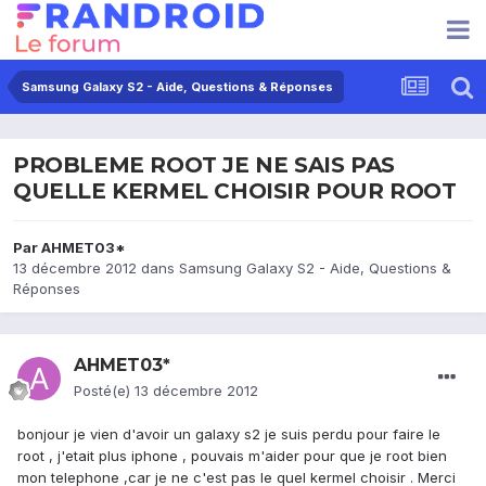
Samsung Galaxy S2 - Aide, Questions & Réponses
PROBLEME ROOT JE NE SAIS PAS
QUELLE KERMEL CHOISIR POUR ROOT
Par
AHMET03*
13 décembre 2012
dans
Samsung Galaxy S2 - Aide, Questions &
Réponses
AHMET03*
Posté(e)
13 décembre 2012
bonjour je vien d'avoir un galaxy s2 je suis perdu pour faire le
root , j'etait plus iphone , pouvais m'aider pour que je root bien
mon telephone ,car je ne c'est pas le quel kermel choisir . Merci