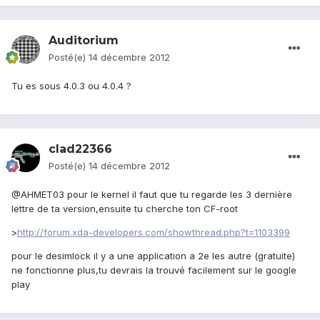
Auditorium
Posté(e)
14 décembre 2012
Tu es sous 4.0.3 ou 4.0.4 ?
clad22366
Posté(e)
14 décembre 2012
@AHMET03 pour le kernel il faut que tu regarde les 3 dernière
lettre de ta version,ensuite tu cherche ton CF-root
>
http://forum.xda-developers.com/showthread.php?t=1103399
pour le desimlock il y a une application a 2e les autre (gratuite)
ne fonctionne plus,tu devrais la trouvé facilement sur le google
play