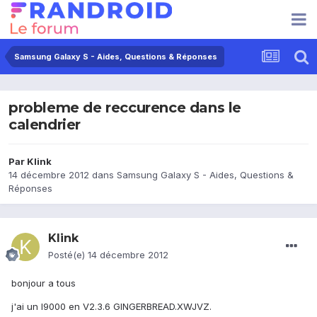
Samsung Galaxy S - Aides, Questions & Réponses
probleme de reccurence dans le
calendrier
Par
Klink
14 décembre 2012
dans
Samsung Galaxy S - Aides, Questions &
Réponses
Klink
Posté(e)
14 décembre 2012
bonjour a tous
j'ai un I9000 en V2.3.6 GINGERBREAD.XWJVZ.